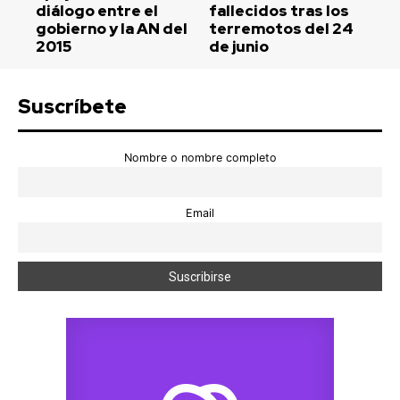
diálogo entre el
fallecidos tras los
gobierno y la AN del
terremotos del 24
2015
de junio
Suscríbete
Nombre o nombre completo
Email