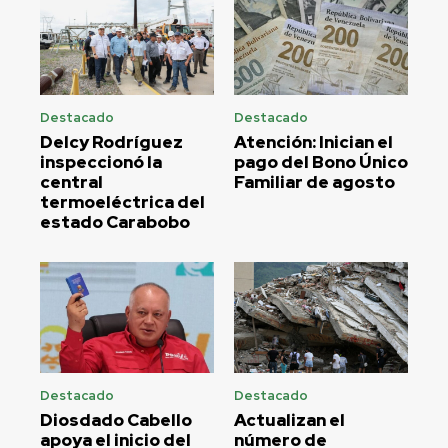
Destacado
Destacado
Delcy Rodríguez
Atención: Inician el
inspeccionó la
pago del Bono Único
central
Familiar de agosto
termoeléctrica del
estado Carabobo
Destacado
Destacado
Diosdado Cabello
Actualizan el
apoya el inicio del
número de