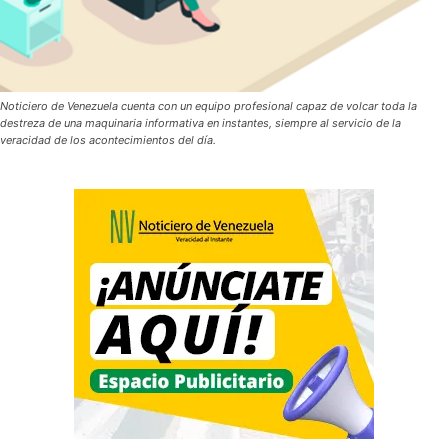
Noticiero de Venezuela cuenta con un equipo profesional capaz de volcar toda la
destreza de una maquinaria informativa en instantes, siempre al servicio de la
veracidad de los acontecimientos del día.