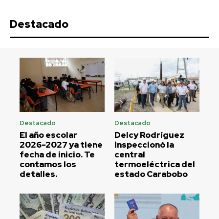
Destacado
Destacado
Destacado
El año escolar
Delcy Rodríguez
2026-2027 ya tiene
inspeccionó la
fecha de inicio. Te
central
contamos los
termoeléctrica del
detalles.
estado Carabobo