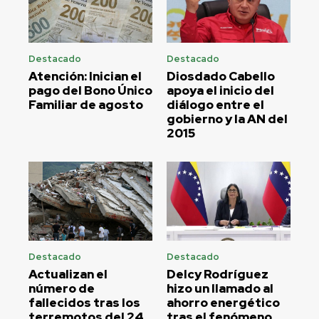
Destacado
Destacado
Atención: Inician el
Diosdado Cabello
pago del Bono Único
apoya el inicio del
Familiar de agosto
diálogo entre el
gobierno y la AN del
2015
Destacado
Destacado
Actualizan el
Delcy Rodríguez
número de
hizo un llamado al
fallecidos tras los
ahorro energético
terremotos del 24
tras el fenómeno