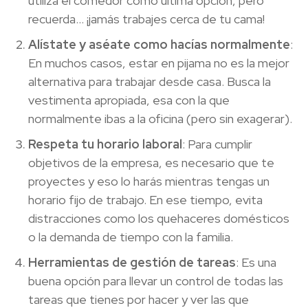
utiliza el comedor como última opción, pero
recuerda… ¡jamás trabajes cerca de tu cama!
Alístate y aséate como hacías normalmente
:
En muchos casos, estar en pijama no es la mejor
alternativa para trabajar desde casa. Busca la
vestimenta apropiada, esa con la que
normalmente ibas a la oficina (pero sin exagerar).
Respeta tu horario laboral
: Para cumplir
objetivos de la empresa, es necesario que te
proyectes y eso lo harás mientras tengas un
horario fijo de trabajo. En ese tiempo, evita
distracciones como los quehaceres domésticos
o la demanda de tiempo con la familia.
Herramientas de gestión de tareas
: Es una
buena opción para llevar un control de todas las
tareas que tienes por hacer y ver las que