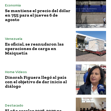
Economía
Se mantiene el precio del dólar
en 755 para el jueves 6 de
agosto
Venezuela
Es oficial, se reanudaron las
operaciones de carga en
Maiquetía
Home Vídeos
Dinorah Figuera llegó al país
con el objetivo de dar inicio al
diálogo
Destacado
El año escolar 2026-2027 ya