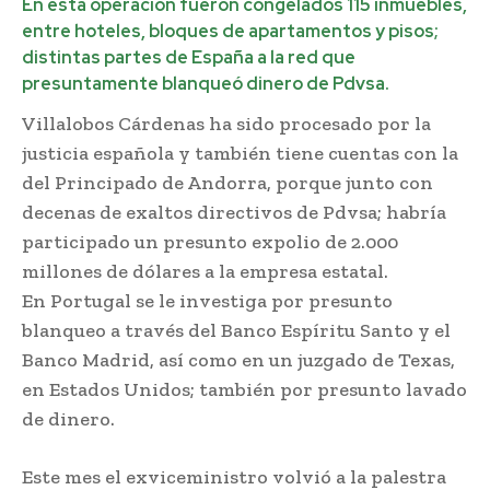
En esta operación fueron congelados 115 inmuebles,
entre hoteles, bloques de apartamentos y pisos;
distintas partes de España a la red que
presuntamente blanqueó dinero de Pdvsa.
Villalobos Cárdenas ha sido procesado por la
justicia española y también tiene cuentas con la
del Principado de Andorra, porque junto con
decenas de exaltos directivos de Pdvsa; habría
participado un presunto expolio de 2.000
millones de dólares a la empresa estatal.
En Portugal se le investiga por presunto
blanqueo a través del Banco Espíritu Santo y el
Banco Madrid, así como en un juzgado de Texas,
en Estados Unidos; también por presunto lavado
de dinero.
Este mes el exviceministro volvió a la palestra