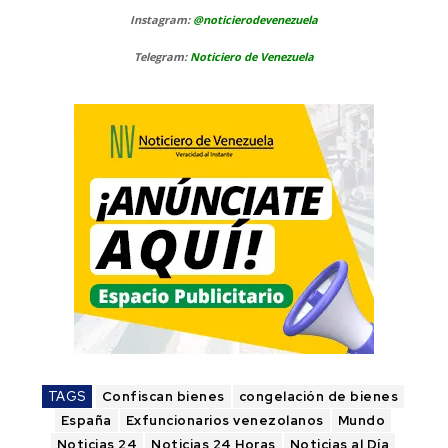
Instagram:
@noticierodevenezuela
Telegram:
Noticiero de Venezuela
TAGS
Confiscan bienes
congelación de bienes
España
Exfuncionarios venezolanos
Mundo
Noticias 24
Noticias 24 Horas
Noticias al Día