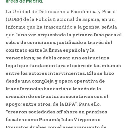
áreas de Madrid.
La Unidad de Delincuencia Económica y Fiscal
(UDEF) de la Policía Nacional de España, en un
informe que ha trascendido a la prensa; señala
que
“una vez orquestada la primera fase para el
cobro de comisiones, justificado a través del
contrato entre la firma española y la
venezolana; se debía crear una estructura
legal que fundamentara el cobro de las mismas
entre los actores intervinientes. Ello se hizo
desde una compleja y opaca operativa de
transferencias bancarias a través de la
creación de estructuras societarias con el
apoyo; entre otros, de la BPA”
. Para ello,
“crearon sociedades off shore en paraísos
fiscales como Panamá; Islas Vírgenes o
Emiratos Árabes con el asesoramiento de