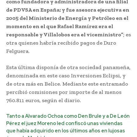
como fundadora y administradora de una filial
de PDVSA en España; y fue asesora ejecutiva en
2005 del Ministerio de Energía y Petróleo en el
momento en el que Rafael Ramírez era el
responsable y Villalobos era el viceministro”
; es
otra quienes habría recibido pagos de Duro
Felguera.
Esta última disponía de otra sociedad panameña,
denominada en este caso Inversiones Eclipsi, y
de otra más en Belice. Mediante este entramado
percibió comisiones por importe de al menos
760.811 euros, según el diario.
Tanto a Alvarado Ochoa como Den Brule y a De León
Pérez el juez Moreno led confiscó unas viviendas
que había adquirido en los últimos años en lujosas