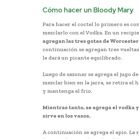
Cómo hacer un Bloody Mary
Para hacer el coctel lo primero es c
mezclarlo con el Vodka. En un recipi
agregan las tres gotas de Worcester
continuación se agregan tres vueltas
le dará un picante equilibrado.
Recet
Luego de sazonar se agrega el jugo de
mezclar bien en la jarra, se retira el
y mantenga el frio.
Mientras tanto, se agrega el vodka y
sirve en los vasos.
A continuación se agrega el apio. La 