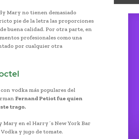
ody Mary no tienen demasiado
ricto pie de la letra las proporciones
 de buena calidad. Por otra parte, en
lementos profesionales como una
ntado por cualquier otra
y.
octel
s con vodka más populares del
barman
Fernand Petiot fue quien
ste trago.
ody Mary en el Harry´s New York Bar
e Vodka y jugo de tomate.