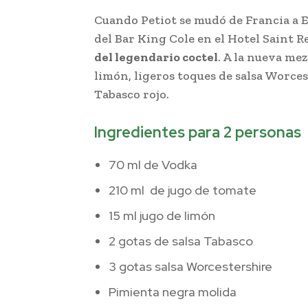
Cuando Petiot se mudó de Francia a E
del Bar King Cole en el Hotel Saint 
del legendario coctel
. A la nueva mez
limón, ligeros toques de salsa Worces
Tabasco rojo.
Receta del Bloody Mary
Ingredientes para 2 personas
70 ml de Vodka
210 ml de jugo de tomate
15 ml jugo de limón
2 gotas de salsa Tabasco
3 gotas salsa Worcestershire
Pimienta negra molida