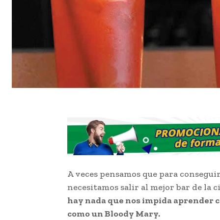
A veces pensamos que para consegui
necesitamos salir al mejor bar de la 
hay nada que nos impida aprender c
como un Bloody Mary.
Receta del Bl