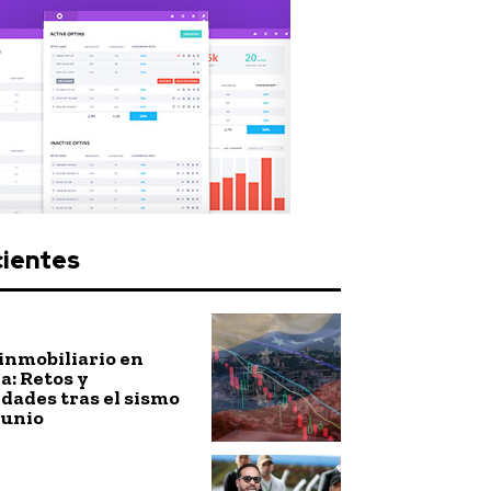
cientes
inmobiliario en
: Retos y
dades tras el sismo
junio