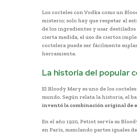
Los cocteles con Vodka como un Blo
misterio; solo hay que respetar al est
de los ingredientes y usar destilados
cierta medida, el uso de ciertos imp
coctelera puede ser fácilmente supla
herramienta.
Receta del Bloody Mar
La historia del popular c
El Bloody Mary es uno de los coctele
mundo. Según relata la historia, el 
inventó la combinación original de e
En el año 1920, Petiot servía su Blo
en París, mezclando partes iguales d