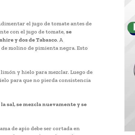
ondimentar el jugo de tomate antes de
ente con el jugo de tomate,
se
shire y dos de Tabasco
. A
 de molino de pimienta negra. Esto
a del Bloody Mary.
 limón y hielo para mezclar. Luego de
 hielo para que no pierda consistencia
 la sal, se mezcla nuevamente y se
rama de apio debe ser cortada en