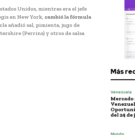
stados Unidos, mientras era el jefe
Regis en New York,
cambió la fórmula
cla añadió sal, pimienta, jugo de
tershire (Perrins) y otros de salsa
.
Más re
Venezuela
Mercado 
Venezuela
Oportuni
del 24 de 
Mundo