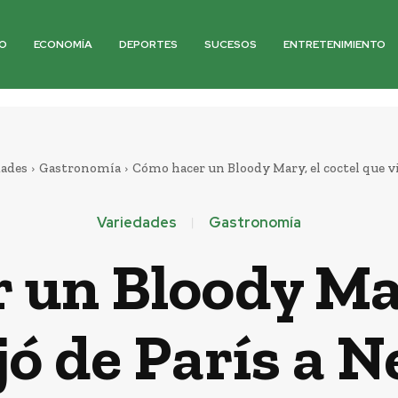
O
ECONOMÍA
DEPORTES
SUCESOS
ENTRETENIMIENTO
dades
Gastronomía
Cómo hacer un Bloody Mary, el coctel que viaj
Variedades
Gastronomía
un Bloody Mar
jó de París a 