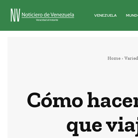
VENEZUELA
MUND
Home
Varie
Cómo hacer 
que via