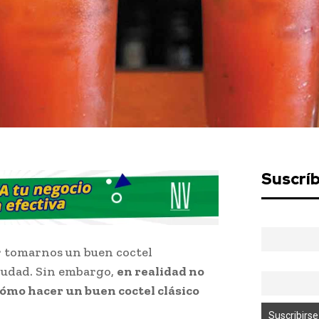
Suscrí
r tomarnos un buen coctel
ciudad. Sin embargo,
en realidad no
ómo hacer un buen coctel clásico
oody Mary.