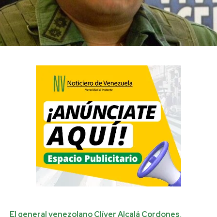
El general venezolano Clíver Alcalá Cordones,