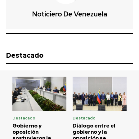
Noticiero De Venezuela
Destacado
Destacado
Destacado
Gobierno y
Diálogo entre el
oposición
gobierno y la
sostuvieron la
oposición se