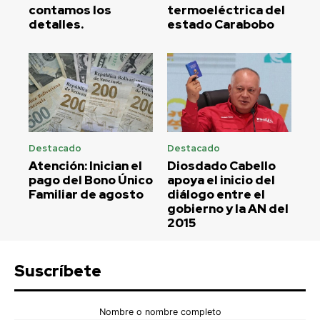
contamos los
termoeléctrica del
detalles.
estado Carabobo
Destacado
Destacado
Atención: Inician el
Diosdado Cabello
pago del Bono Único
apoya el inicio del
Familiar de agosto
diálogo entre el
gobierno y la AN del
2015
Suscríbete
Nombre o nombre completo