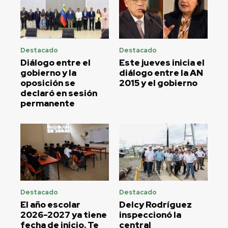
Destacado
Destacado
Diálogo entre el
Este jueves inicia el
gobierno y la
diálogo entre la AN
oposición se
2015 y el gobierno
declaró en sesión
permanente
Destacado
Destacado
El año escolar
Delcy Rodríguez
2026-2027 ya tiene
inspeccionó la
fecha de inicio. Te
central