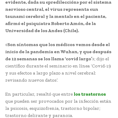
evidente, dada su «predilección» por el sistema
nervioso central, el virus representa «un
tsunami cerebral y la mental» en el paciente,
afirmó el psiquiatra Roberto Amón, de la
Universidad de los Andes (Chile).
«
Son síntomas que los médicos vemos desde el
inicio de la pandemia en Wuhan, y que después
de 12 semanas se los llama ‘covid largo’
»; dijo el
científico durante el seminario en línea ‘Covid-19
y sus efectos a largo plazo a nivel cerebral:
revisando nuevos datos’.
En particular, resaltó que entre
los trastornos
que pueden ser provocados por la infección están
la psicosis, esquizofrenia, trastorno bipolar;
trastorno delirante y paranoia.