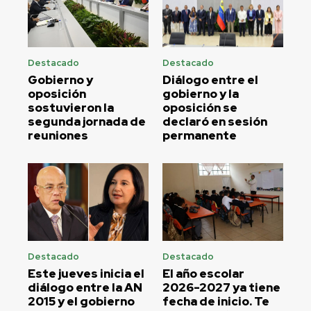
Destacado
Destacado
Gobierno y
Diálogo entre el
oposición
gobierno y la
sostuvieron la
oposición se
segunda jornada de
declaró en sesión
reuniones
permanente
Destacado
Destacado
Este jueves inicia el
El año escolar
diálogo entre la AN
2026-2027 ya tiene
2015 y el gobierno
fecha de inicio. Te