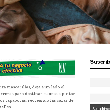
Suscrí
za mascarillas, deja a un lado el
rrozas para destinar su arte a pintar
los tapabocas, recreando las caras de
talles.