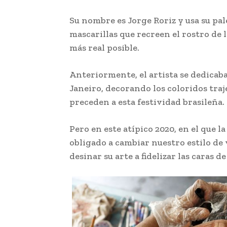
Su nombre es Jorge Roriz y usa su pal
mascarillas que recreen el rostro de l
más real posible.
Anteriormente, el artista se dedicab
Janeiro, decorando los coloridos traj
preceden a esta festividad brasileña.
Pero en este atípico 2020, en el que 
obligado a cambiar nuestro estilo de v
desinar su arte a fidelizar las caras d