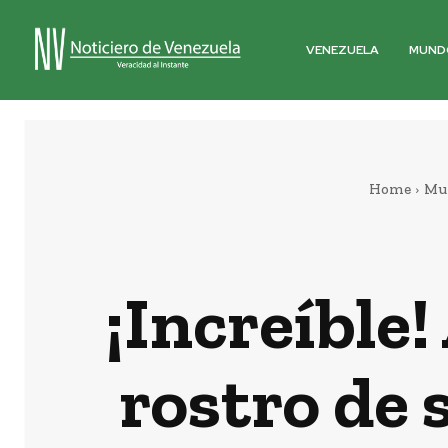
VENEZUELA
MUND
Home
Mu
¡Increíble!
rostro de 