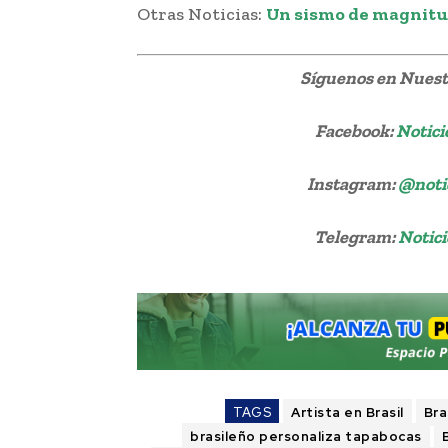
Otras Noticias:
Un sismo de magnitud 
Síguenos
en Nuestr
Facebook:
Notici
Instagram:
@noti
Telegram:
Notici
TAGS
Artista en Brasil
Bra
brasileño personaliza tapabocas