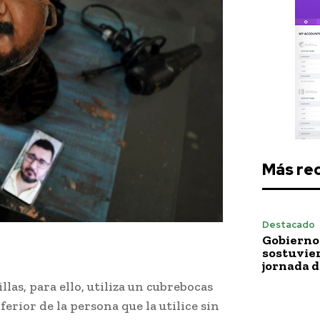
Más re
Destacado
Gobierno 
sostuvie
jornada 
las, para ello, utiliza un cubrebocas
ferior de la persona que la utilice sin