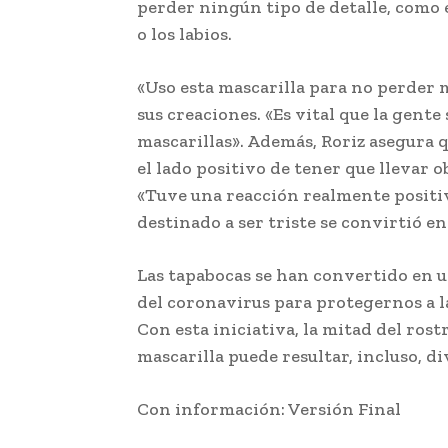
perder ningún tipo de detalle, como el
o los labios.
«Uso esta mascarilla para no perder m
sus creaciones. «Es vital que la gente
mascarillas». Además, Roriz asegura q
el lado positivo de tener que llevar 
«Tuve una reacción realmente positiva
destinado a ser triste se convirtió en
Las tapabocas se han convertido en u
del coronavirus para protegernos a l
Con esta iniciativa, la mitad del rost
mascarilla puede resultar, incluso, di
Con información: Versión Final