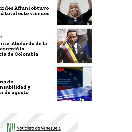
urdes Afiuni obtuvo
ad total este viernes
s
nte, Abelardo de la
 asumió la
cia de Colombia
no de
nsabilidad y
n de agosto