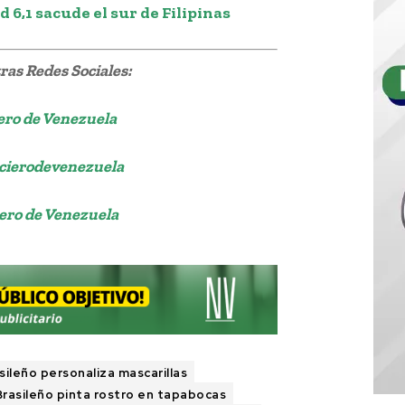
6,1 sacude el sur de Filipinas
as Redes Sociales:
ero de Venezuela
cierodevenezuela
ero de Venezuela
sileño personaliza mascarillas
Brasileño pinta rostro en tapabocas