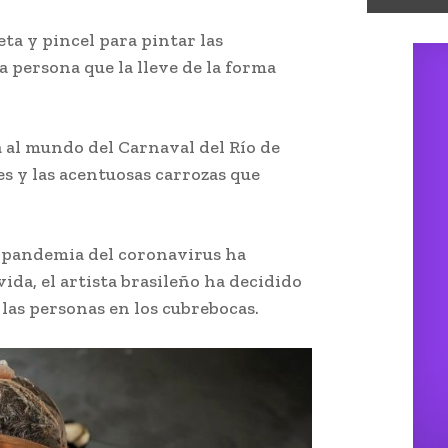
eta y pincel para pintar las
a persona que la lleve de la forma
a al mundo del Carnaval del Río de
es y las acentuosas carrozas que
la pandemia del coronavirus ha
ida, el artista brasileño ha decidido
e las personas en los cubrebocas.