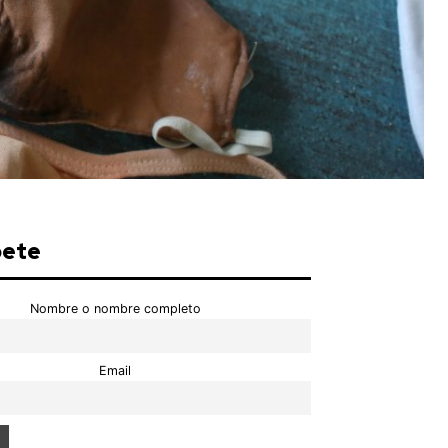
bete
Nombre o nombre completo
Email