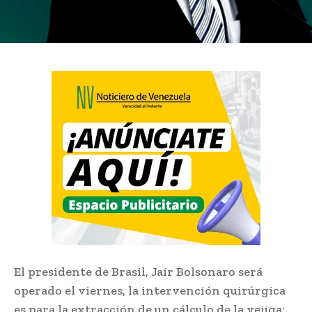
El presidente de Brasil, Jair Bolsonaro será
operado el viernes, la intervención quirúrgica
es para la extracción de un cálculo de la vejiga;