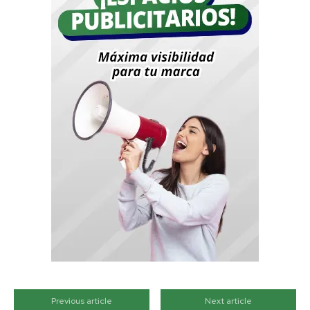
Previous article
Next article