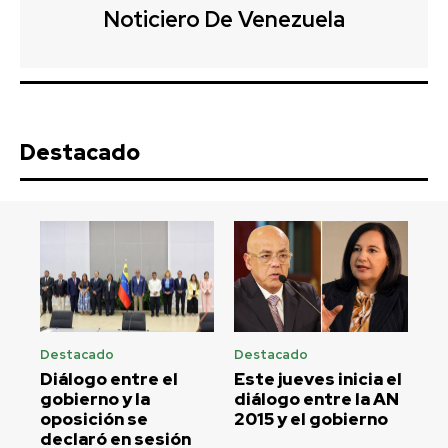
Noticiero De Venezuela
Destacado
Destacado
Destacado
Diálogo entre el
Este jueves inicia el
gobierno y la
diálogo entre la AN
oposición se
2015 y el gobierno
declaró en sesión