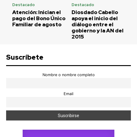
Destacado
Destacado
Atención: Inician el
Diosdado Cabello
pago del Bono Único
apoya el inicio del
Familiar de agosto
diálogo entre el
gobierno y la AN del
2015
Suscríbete
Nombre o nombre completo
Email