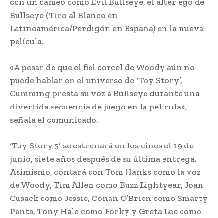
con un cameo como Evil Bullseye, el alter ego de
Bullseye (Tiro al Blanco en
Latinoamérica/Perdigón en España) en la nueva
película.
«A pesar de que el fiel corcel de Woody aún no
puede hablar en el universo de ‘Toy Story’,
Cumming presta su voz a Bullseye durante una
divertida secuencia de juego en la película»,
señala el comunicado.
‘Toy Story 5’ se estrenará en los cines el 19 de
junio, siete años después de su última entrega.
Asimismo, contará con Tom Hanks como la voz
de Woody, Tim Allen como Buzz Lightyear, Joan
Cusack como Jessie, Conan O’Brien como Smarty
Pants, Tony Hale como Forky y Greta Lee como