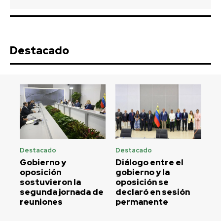
Destacado
Destacado
Destacado
Gobierno y
Diálogo entre el
oposición
gobierno y la
sostuvieron la
oposición se
segunda jornada de
declaró en sesión
reuniones
permanente