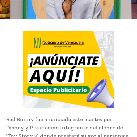
Bad Bunny fue anunciado este martes por
Disney y Pixar como integrante del elenco de
‘Toy Story 5’, donde prestará su voz al personaje