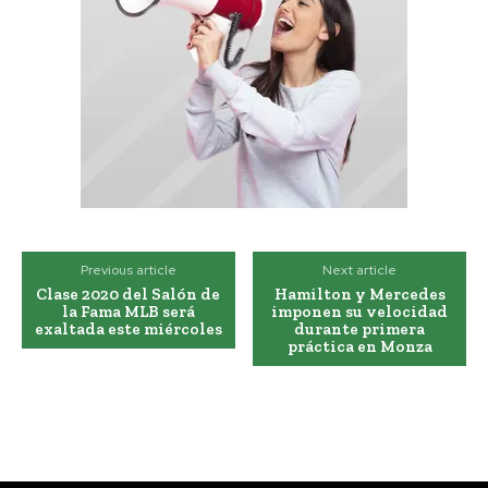
Previous article
Next article
Clase 2020 del Salón de
Hamilton y Mercedes
la Fama MLB será
imponen su velocidad
exaltada este miércoles
durante primera
práctica en Monza