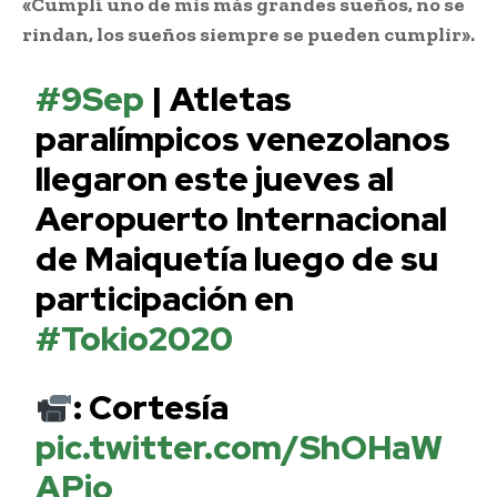
«Cumplí uno de mis más grandes sueños, no se
rindan, los sueños siempre se pueden cumplir».
#9Sep
| Atletas
paralímpicos venezolanos
llegaron este jueves al
Aeropuerto Internacional
de Maiquetía luego de su
participación en
#Tokio2020
: Cortesía
pic.twitter.com/ShOHaW
APjo