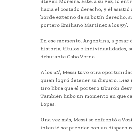
Steven Moreira. Este, a su vez, lo e
hacia el costado derecho, y él asistió
borde externo de su botín derecho, s
portero Emiliano Martínez a los 59′.
En ese momento, Argentina, a pesar d
historia, títulos e individualidades, 
debutante Cabo Verde.
A los 62′, Messi tuvo otra oportunid
quien logró detener su disparo. Diez
tiro libre que el portero tiburón des
También hubo un momento en que cas
Lopes.
Una vez más, Messi se enfrentó a Vozin
intentó sorprender con un disparo ra