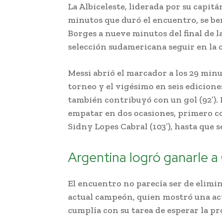
La Albiceleste, liderada por su capitá
minutos que duró el encuentro, se be
Borges a nueve minutos del final de l
selección sudamericana seguir en la 
Messi abrió el marcador a los 29 minu
torneo y el vigésimo en seis edicion
también contribuyó con un gol (92′).
empatar en dos ocasiones, primero co
Sidny Lopes Cabral (103′), hasta que s
Argentina logró ganarle 
El encuentro no parecía ser de elimi
actual campeón, quien mostró una ac
cumplía con su tarea de esperar la p