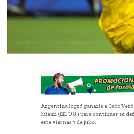
Argentina logró ganarle a Cabo Verd
Miami (EE. UU.) para continuar su def
este viernes 3 de julio.