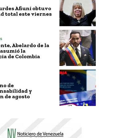
urdes Afiuni obtuvo
ad total este viernes
s
nte, Abelardo de la
 asumió la
cia de Colombia
no de
nsabilidad y
n de agosto