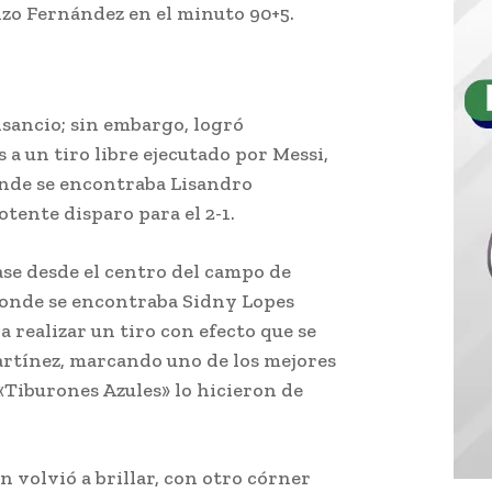
nzo Fernández en el minuto 90+5.
sancio; sin embargo, logró
 a un tiro libre ejecutado por Messi,
onde se encontraba Lisandro
tente disparo para el 2-1.
ase desde el centro del campo de
donde se encontraba Sidny Lopes
a realizar un tiro con efecto que se
Martínez, marcando uno de los mejores
 «Tiburones Azules» lo hicieron de
n volvió a brillar, con otro córner