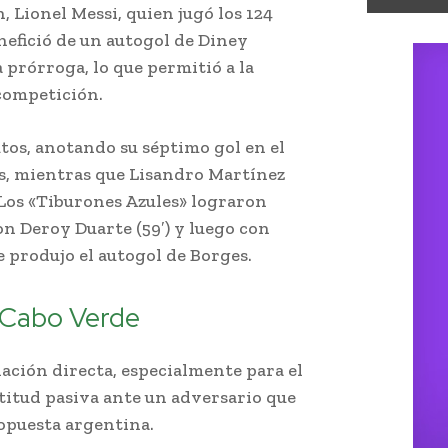
n, Lionel Messi, quien jugó los 124
nefició de un autogol de Diney
a prórroga, lo que permitió a la
competición.
tos, anotando su séptimo gol en el
es, mientras que Lisandro Martínez
 Los «Tiburones Azules» lograron
n Deroy Duarte (59′) y luego con
e produjo el autogol de Borges.
a Cabo Verde
nación directa, especialmente para el
titud pasiva ante un adversario que
ropuesta argentina.