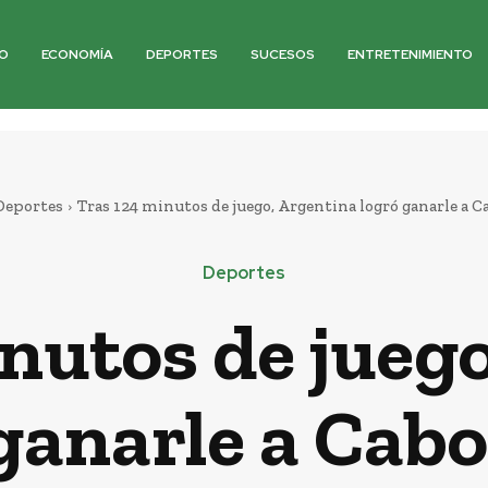
O
ECONOMÍA
DEPORTES
SUCESOS
ENTRETENIMIENTO
Deportes
Tras 124 minutos de juego, Argentina logró ganarle a C
Deportes
nutos de jueg
ganarle a Cab