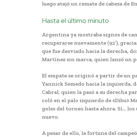
luego atajó un remate de cabeza de E
Hasta el último minuto
Argentina ya mostraba signos de can
recuperarse nuevamente (92′), gracias
que fue desviado hacia la derecha, d
Martínez sin marca, quien lanzó un po
El empate se originó a partir de un p
Yannick Semedo hacia la izquierda, 
Cabral, quien la pasó a su derecha par
coló en el palo izquierdo de «Dibu» 
goles del torneo hasta ahora. Sí… los
nuevo.
A pesar de ello, la fortuna del campeó