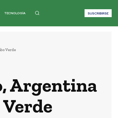
TECNOLOGÍA
SUSCRIBIRSE
abo Verde
o, Argentina
o Verde