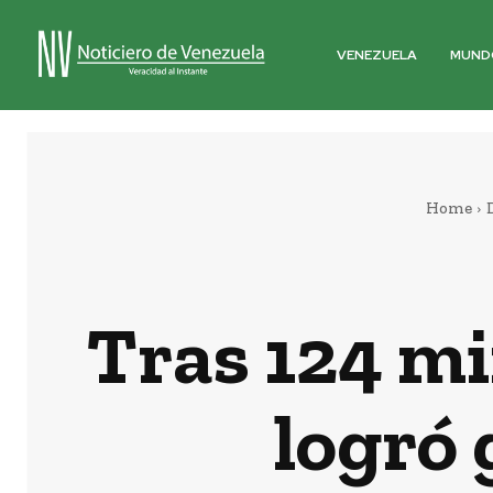
VENEZUELA
MUND
Home
Tras 124 mi
logró 