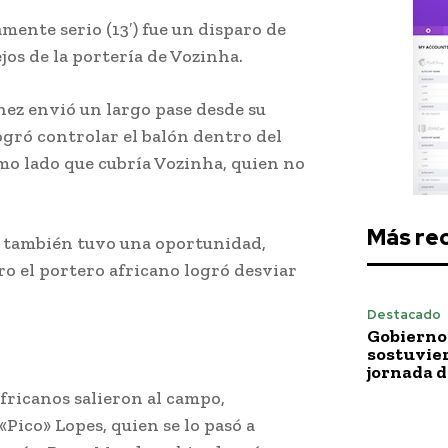
ente serio (13′) fue un disparo de
jos de la portería de Vozinha.
ez envió un largo pase desde su
gró controlar el balón dentro del
smo lado que cubría Vozinha, quien no
Más re
 también tuvo una oportunidad,
ro el portero africano logró desviar
Destacado
Gobierno 
sostuvie
jornada 
fricanos salieron al campo,
Pico» Lopes, quien se lo pasó a