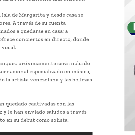
 Isla de Margarita y desde casa se
res. A través de su cuenta
mados a quedarse en casa; a
ofrece conciertos en directo, donde
 vocal.
a Banquez próximamente será incluido
ernacional especializado en música,
e la artista venezolana y las bellezas
n quedado cautivadas con las
z y le han enviado saludos a través
to en su debut como solista.