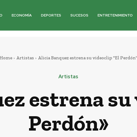
O
ECONOMÍA
DEPORTES
SUCESOS
ENTRETENIMIENTO
Home
Artistas
Alicia Banquez estrena su videoclip "El Perdón
Artistas
ez estrena su 
Perdón»