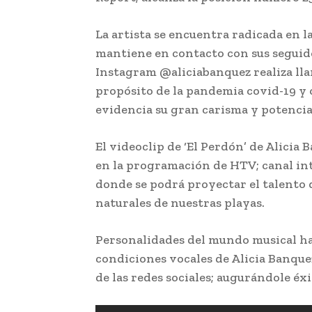
La artista se encuentra radicada en la
mantiene en contacto con sus seguido
Instagram @aliciabanquez realiza lla
propósito de la pandemia covid-19 y 
evidencia su gran carisma y potencia
El videoclip de ‘El Perdón’ de Alici
en la programación de HTV; canal int
donde se podrá proyectar el talento d
naturales de nuestras playas.
Personalidades del mundo musical ha
condiciones vocales de Alicia Banque
de las redes sociales; augurándole éxi