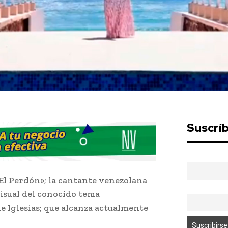
Suscrí
«El Perdón»; la cantante venezolana
visual del conocido tema
 Iglesias; que alcanza actualmente