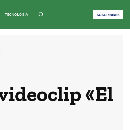
TECNOLOGÍA
SUSCRIBIRSE
"
videoclip «El