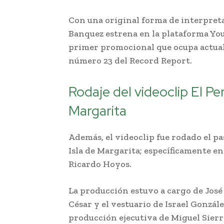
Con una original forma de interpretar 
Banquez estrena en la plataforma Yout
primer promocional que ocupa actual
número 23 del Record Report.
Rodaje del videoclip El Pe
Margarita
Además, el videoclip fue rodado el pa
Isla de Margarita; específicamente en
Ricardo Hoyos.
La producción estuvo a cargo de José L
César y el vestuario de Israel Gonzále
producción ejecutiva de Miguel Sierr