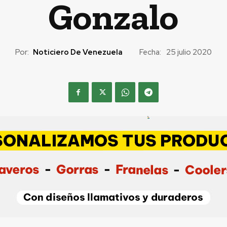
Gonzalo
Por:
Noticiero De Venezuela
Fecha:
25 julio 2020