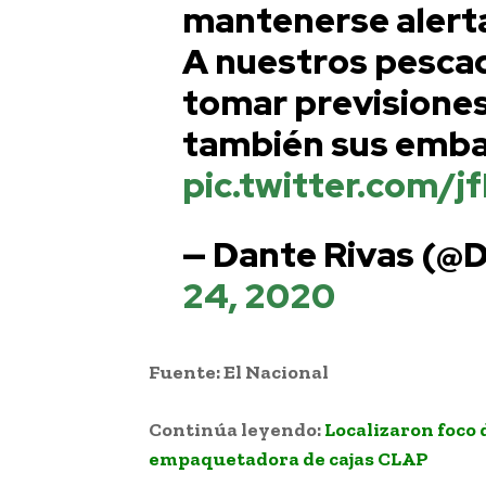
mantenerse alert
A nuestros pesca
tomar previsiones
también sus emba
pic.twitter.com/j
— Dante Rivas (@
24, 2020
Fuente: El Nacional
Continúa leyendo:
Localizaron foco 
empaquetadora de cajas CLAP