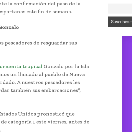
ante la confirmación del paso de la
spartanas este fin de semana.
Gonzalo
os pescadores de resguardar sus
ormenta tropical
Gonzalo por la Isla
emos un llamado al pueblo de Nueva
rdado. A nuestros pescadores les
dar también sus embarcaciones”,
Estados Unidos pronosticó que
de categoría 1 este viernes, antes de
.