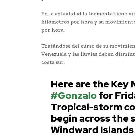
En la actualidad la tormenta tiene v
kilómetros por hora y su movimiento e
por hora.
Tratándose del curso de su movimien
Venezuela y las lluvias deben disminu
costa sur.
Alertan a pescadores por 
Here are the Key 
#Gonzalo
for Frid
Tropical-storm co
begin across the 
Windward Islands 