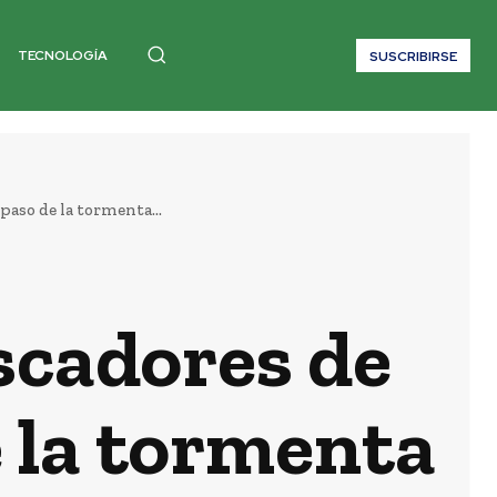
TECNOLOGÍA
SUSCRIBIRSE
aso de la tormenta...
scadores de
 la tormenta