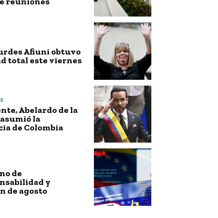
de reuniones
urdes Afiuni obtuvo
ad total este viernes
s
nte, Abelardo de la
 asumió la
cia de Colombia
no de
nsabilidad y
n de agosto