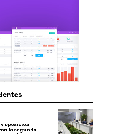
cientes
y oposición
ron la segunda