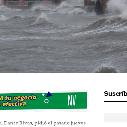
Suscrí
a
, Dante Rivas, pidió el pasado jueves