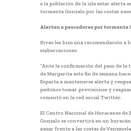
a la población de la isla estar alerta 
tormenta Gonzalo por las costas neoe
Alertan a pescadores por tormenta 
Rivas les hizo una recomendación a l
embarcaciones.
“Ante la confirmación del paso de la
t
de Margarita este fin de semana hac
Esparta a mantenerse alerta y resgua
pedimos tomar previsiones y resguar
comentó en la red social Twitter.
El Centro Nacional de Huracanes de 
Gonzalo se convertirá en un huracán 
pasar frente a las costas de Venezuela