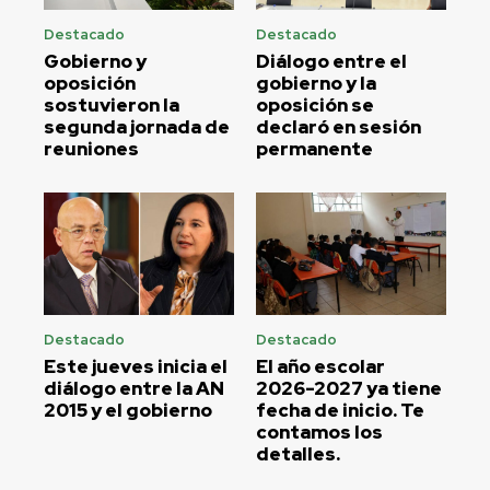
Destacado
Destacado
Gobierno y
Diálogo entre el
oposición
gobierno y la
sostuvieron la
oposición se
segunda jornada de
declaró en sesión
reuniones
permanente
Destacado
Destacado
Este jueves inicia el
El año escolar
diálogo entre la AN
2026-2027 ya tiene
2015 y el gobierno
fecha de inicio. Te
contamos los
detalles.