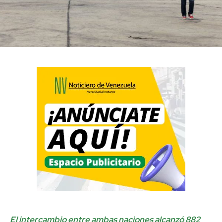
El intercambio entre ambas naciones alcanzó 882