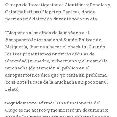
Cuerpo de Investigaciones Científicas; Penales y
Criminalísticas (Cicpc) en Caracas, donde
permaneció detenido durante todo un día.
“Llegamos a las cinco de la mañana a al
Aeropuerto Internacional Simón Bolívar de
Maiquetía, íbamos a hacer el check in. Cuando
los tres presentamos nuestras cédulas de
identidad (su madre, su hermano y él mismo) la
muchacha (de atención al público en el
aeropuerto) nos dice que yo tenía un problema.
Yo sí noté la cara de la muchacha un poco rara”,
relató.
Seguidamente, afirmó: “Una funcionaria del
Cicpc se me acercó y me mostró un documento;
cuando leo y veo que tengo una solicitud por un