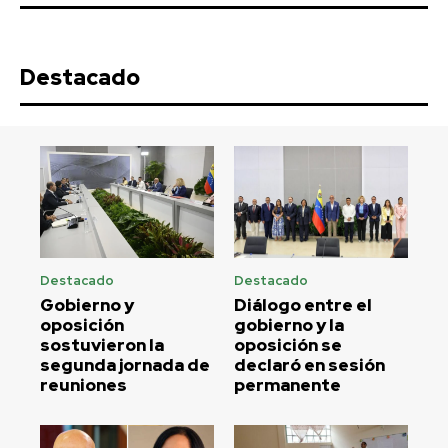
Destacado
Destacado
Destacado
Gobierno y
Diálogo entre el
oposición
gobierno y la
sostuvieron la
oposición se
segunda jornada de
declaró en sesión
reuniones
permanente