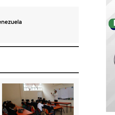
enezuela