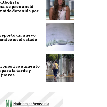
futbolista
na, se pronunció
r sido detenida por
 reportó un nuevo
smico en el estado
ronóstico aumento
s para la tarde y
 jueves