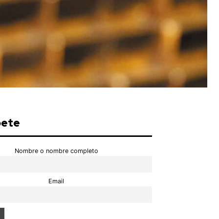
bete
Nombre o nombre completo
Email