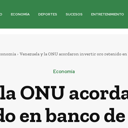
O
ECONOMÍA
DEPORTES
SUCESOS
ENTRETENIMIENTO
conomía
Venezuela y la ONU acordaron invertir oro retenido en b
Economía
 la ONU acorda
do en banco de