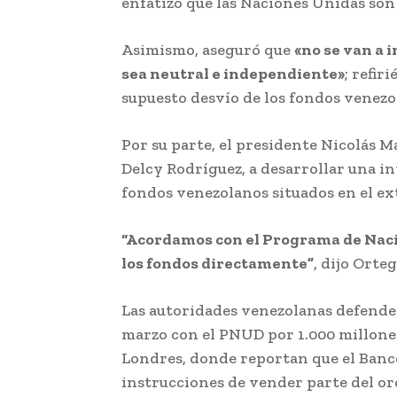
enfatizó que las Naciones Unidas son 
Asimismo, aseguró que
«no se van a 
sea neutral e independiente»
; refir
supuesto desvío de los fondos venezo
Por su parte, el presidente Nicolás Ma
Delcy Rodríguez, a desarrollar una in
fondos venezolanos situados en el ex
“Acordamos con el Programa de Naci
los fondos directamente”
, dijo Orteg
Las autoridades venezolanas defende
marzo con el PNUD por 1.000 millones
Londres, donde reportan que el Banco 
instrucciones de vender parte del oro