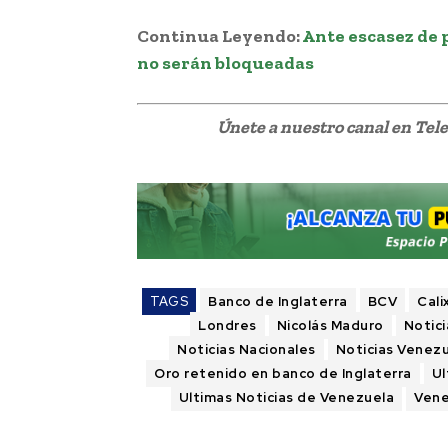
Continua Leyendo:
Ante escasez de 
no serán bloqueadas
Únete a nuestro canal en Te
TAGS
Banco de Inglaterra
BCV
Cali
Londres
Nicolás Maduro
Notici
Noticias Nacionales
Noticias Venez
Oro retenido en banco de Inglaterra
Ul
Ultimas Noticias de Venezuela
Vene