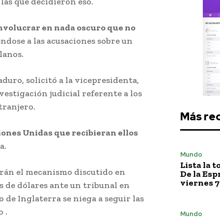
las que decidieron eso.
involucrar en nada oscuro que no
iéndose a las acusaciones sobre un
lanos.
duro, solicitó a la vicepresidenta,
vestigación judicial referente a los
tranjero.
Más re
ones Unidas que recibieran ellos
a.
Mundo
Lista la 
rán el mecanismo discutido en
De la Esp
viernes 7
 de dólares ante un tribunal en
de Inglaterra se niega a seguir las
 .
Mundo