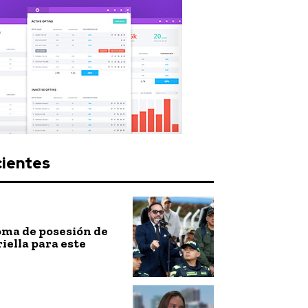
cientes
toma de posesión de
riella para este