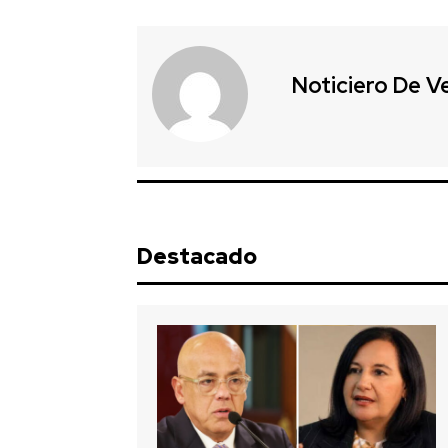
Noticiero De V
Destacado