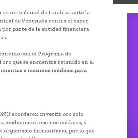
a en un tribunal de Londres, ante la
ntral de Venezuela contra el banco
a por parte de la entidad financiera
os.
 convino con el Programa de
 oro que se encuentra retenido en el
alimentos e insumos médicos para
ONU acordaron invertir oro solo
s, medicinas e insumos médicos; y
el organismo humanitario, por lo que