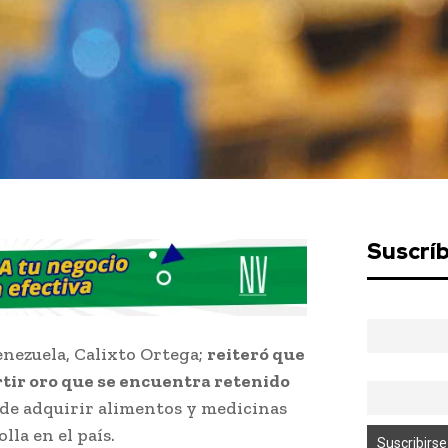
Suscrí
enezuela, Calixto Ortega;
reiteró que
tir oro que se encuentra retenido
 de adquirir alimentos y medicinas
lla en el país.