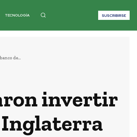
TECNOLOGÍA
SUSCRIBIRSE
anco de...
ron invertir
 Inglaterra