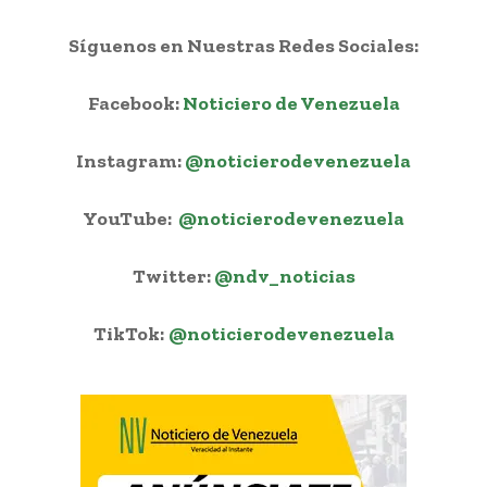
Síguenos en Nuestras Redes Sociales:
Facebook:
Noticiero de Venezuela
Instagram:
@noticierodevenezuela
YouTube:
@noticierodevenezuela
Twitter:
@ndv_noticias
TikTok:
@noticierodevenezuela