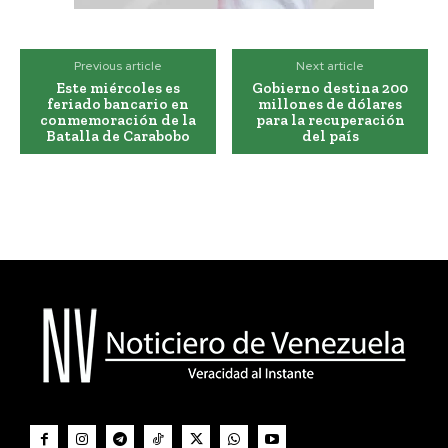
Previous article
Next article
Este miércoles es
Gobierno destina 200
feriado bancario en
millones de dólares
conmemoración de la
para la recuperación
Batalla de Carabobo
del país