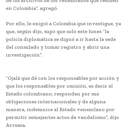
de los archivos de los venezolanos que residen
en Colombia”, agregó.
Por ello, le exigió a Colombia que investigue, ya
que, según dijo, supo que solo este lunes “la
policía diplomática se dignó a ir hasta la sede
del consulado y tomar registro y abrir una
investigación”.
Venezuela denunciará en la ONU
saqueo
“Ojalá que dé con los responsables por acción y
que los responsables por omisión, es decir el
Estado colombiano; respondan por sus
obligaciones internacionales y de alguna
manera, indemnice al Estado venezolano por
permitir semejantes actos de vandalismo”, dijo
Arreaza.