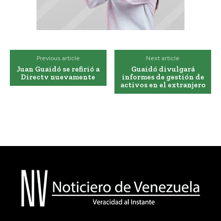
Previous article
Next article
Juan Guaidó se refirió a
Guaidó divulgará
Directv nuevamente
informes de gestión de
activos en el extranjero