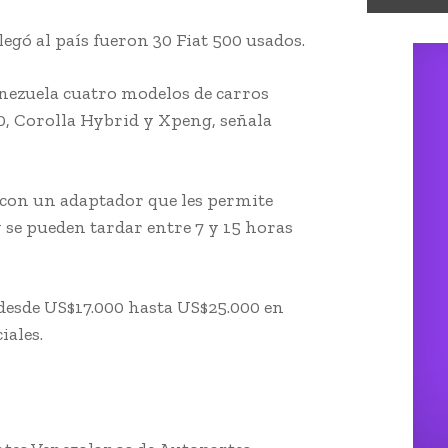
legó al país fueron 30 Fiat 500 usados.
nezuela cuatro modelos de carros
00, Corolla Hybrid y Xpeng, señala
a con un adaptador que les permite
 se pueden tardar entre 7 y 15 horas
 desde US$17.000 hasta US$25.000 en
iales.