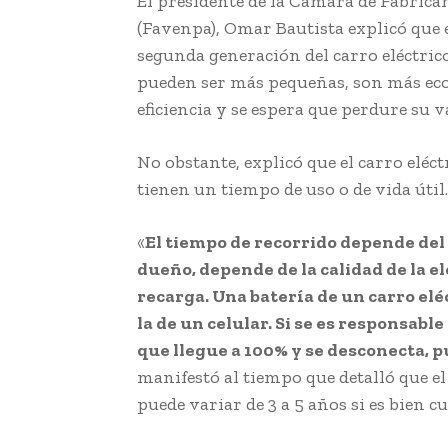
El presidente de la Cámara de Fabrica
(Favenpa), Omar Bautista explicó que
segunda generación del carro eléctrico
pueden ser más pequeñas, son más ec
eficiencia y se espera que perdure su v
No obstante, explicó que el carro eléct
tienen un tiempo de uso o de vida útil.
«
El tiempo de recorrido depende del 
dueño, depende de la calidad de la el
recarga. Una batería de un carro elé
la de un celular. Si se es responsable
que llegue a 100% y se desconecta, p
manifestó al tiempo que detalló que el
puede variar de 3 a 5 años si es bien c