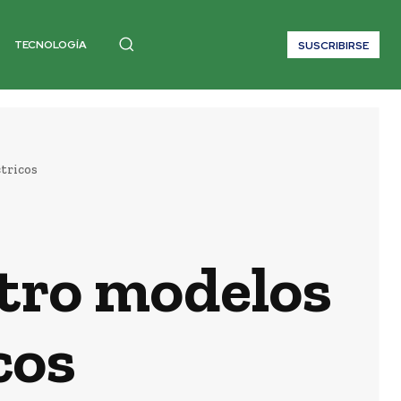
TECNOLOGÍA
SUSCRIBIRSE
tricos
tro modelos
cos