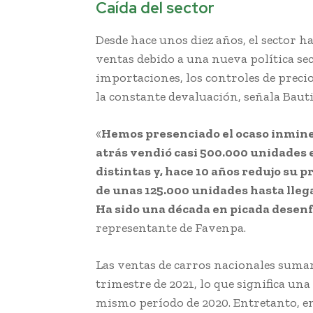
Caída del sector
Desde hace unos diez años, el sector 
ventas debido a una nueva política sec
importaciones, los controles de precios
la constante devaluación, señala Bauti
«
Hemos presenciado el ocaso inmine
atrás vendió casi 500.000 unidades 
distintas y, hace 10 años redujo su 
de unas 125.000 unidades hasta lleg
Ha sido una década en picada desen
representante de Favenpa.
Las ventas de carros nacionales suma
trimestre de 2021, lo que significa un
mismo período de 2020. Entretanto, e