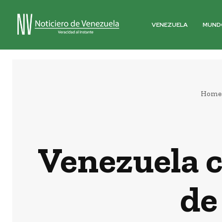
VENEZUELA
MUND
Home
Venezuela 
de