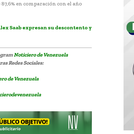
e 87,6% en comparación con el año
 Alex Saab expresan su descontento y
legram
Noticiero de Venezuela
as Redes Sociales:
ero de Venezuela
cierodevenezuela