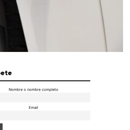
bete
Nombre o nombre completo
Email