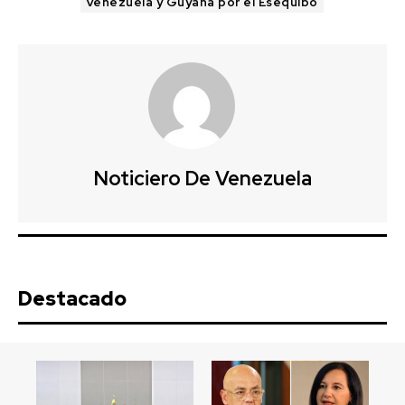
Venezuela y Guyana por el Esequibo
Noticiero De Venezuela
Destacado