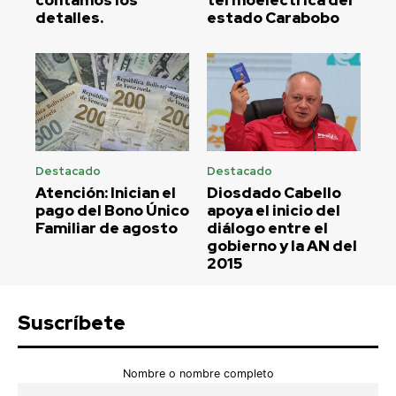
detalles.
estado Carabobo
Destacado
Destacado
Atención: Inician el
Diosdado Cabello
pago del Bono Único
apoya el inicio del
Familiar de agosto
diálogo entre el
gobierno y la AN del
2015
Suscríbete
Nombre o nombre completo