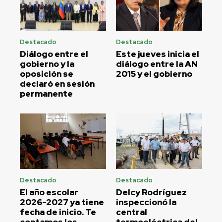
Destacado
Destacado
Diálogo entre el
Este jueves inicia el
gobierno y la
diálogo entre la AN
oposición se
2015 y el gobierno
declaró en sesión
permanente
Destacado
Destacado
El año escolar
Delcy Rodríguez
2026-2027 ya tiene
inspeccionó la
fecha de inicio. Te
central
contamos los
termoeléctrica del