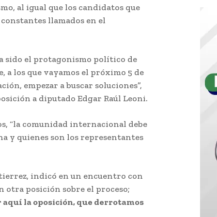
mo, al igual que los candidatos que
 constantes llamados en el
a sido el protagonismo político de
e, a los que vayamos el próximo 5 de
ación, empezar a buscar soluciones”,
posición a diputado Edgar Raúl Leoni.
os, “la comunidad internacional debe
na y quienes son los representantes
tierrez, indicó en un encuentro con
n otra posición sobre el proceso;
 aquí la oposición, que derrotamos