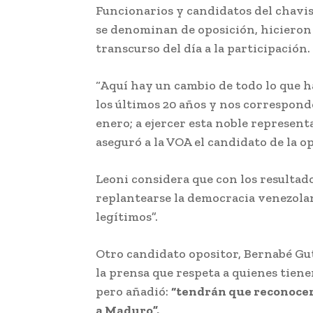
Funcionarios y candidatos del chavis
se denominan de oposición, hicieron
transcurso del día a la participación.
“Aquí hay un cambio de todo lo que h
los últimos 20 años y nos correspond
enero; a ejercer esta noble represent
aseguró a la VOA el candidato de la o
Leoni considera que con los resultad
replantearse la democracia venezola
legítimos”.
Otro candidato opositor, Bernabé Gu
la prensa que respeta a quienes tiene
pero añadió:
“tendrán que reconocer
a Maduro”.