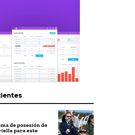
cientes
toma de posesión de
riella para este