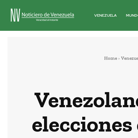
VENEZUELA
MUND
Home
Venezue
Venezolan
elecciones