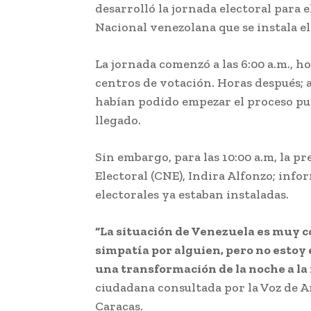
desarrolló la jornada electoral para e
Nacional venezolana que se instala e
La jornada comenzó a las 6:00 a.m., ho
centros de votación. Horas después; 
habían podido empezar el proceso p
llegado.
Sin embargo, para las 10:00 a.m, la p
Electoral (CNE), Indira Alfonzo; info
electorales ya estaban instaladas.
“La situación de Venezuela es muy c
simpatía por alguien, pero no estoy
una transformación de la noche a l
ciudadana consultada por la Voz de 
Caracas.