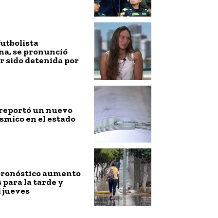
futbolista
na, se pronunció
r sido detenida por
 reportó un nuevo
smico en el estado
ronóstico aumento
s para la tarde y
 jueves