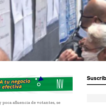
Suscrí
y poca afluencia de votantes, se