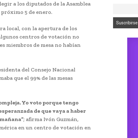
legir a los diputados de la Asamblea
l próximo 5 de enero.
ra local, con la apertura de los
algunos centros de votación no
ues miembros de mesa no habían
residenta del Consejo Nacional
rmaba que el 99% de las mesas
ompleja. Yo voto porque tengo
 esperanzada de que vaya a haber
a mañana”
; afirma Ivón Guzmán,
América en un centro de votación en