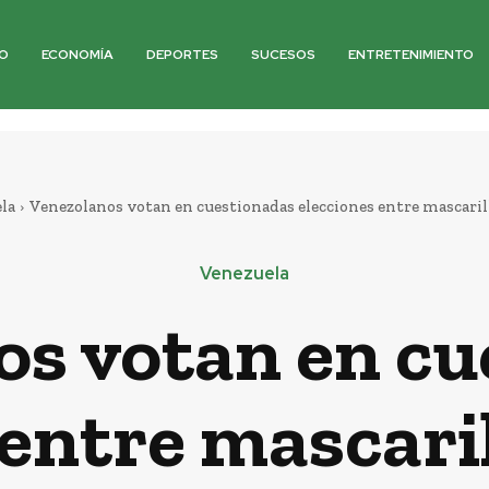
O
ECONOMÍA
DEPORTES
SUCESOS
ENTRETENIMIENTO
la
Venezolanos votan en cuestionadas elecciones entre mascarill
Venezuela
os votan en cu
 entre mascaril