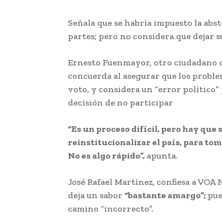
Señala que se habría impuesto la abs
partes; pero no considera que dejar su
Ernesto Fuenmayor, otro ciudadano co
concuerda al asegurar que los problem
voto, y considera un “error político”
decisión de no participar
“Es un proceso difícil, pero hay que 
reinstitucionalizar el país, para to
No es algo rápido”,
apunta.
José Rafael Martínez, confiesa a VOA 
deja un sabor
“bastante amargo”;
pue
camino “incorrecto”.