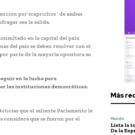
tención por «caprichos ‘ de ambas
fragar sea la salida.
nsultado en la capital del país;
as del país se deben resolver con el
 por parte de la mayoría opositora su
seguir en la lucha para
mar las instituciones democráticas.
Más re
Noticias que el saliente Parlamento le
s considera que se fueron por el
Mundo
Lista la 
De la Esp