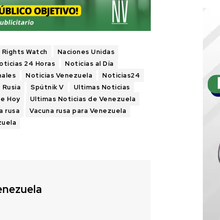
 Rights Watch
Naciones Unidas
oticias 24 Horas
Noticias al Día
nales
Noticias Venezuela
Noticias24
Rusia
Spútnik V
Ultimas Noticias
de Hoy
Ultimas Noticias de Venezuela
a rusa
Vacuna rusa para Venezuela
zuela
enezuela