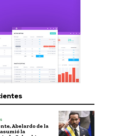
cientes
s
nte, Abelardo de la
 asumió la