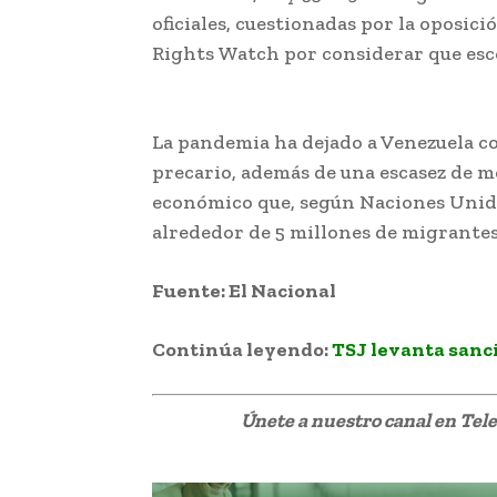
oficiales, cuestionadas por la oposi
Rights Watch por considerar que es
Vacuna rusa para Venezuela
La pandemia ha dejado a Venezuela co
precario, además de una escasez de 
económico que, según Naciones Unid
alrededor de 5 millones de migrantes 
Fuente: El Nacional
Continúa leyendo:
TSJ levanta sanc
Únete a nuestro canal en Te