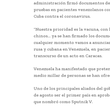
administración firmó documentos de 
pruebas en pacientes venezolanos co
Cuba contra el coronavirus.
“Nuestra prioridad es la vacuna, con l
chinos… ya se han firmado los docum
cualquier momento vamos a anunciar e
rusa y cubana en Venezuela, en pacien
transcurso de un acto en Caracas.
Venezuela ha manifestado que preten
medio millar de personas se han ofre
Uno de los principales aliados del go
de agosto ser el primer país en aprob
que nombró como Sputnik V.