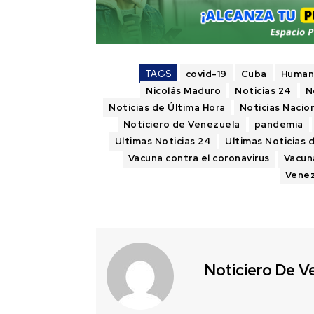
TAGS
covid-19
Cuba
Human
Nicolás Maduro
Noticias 24
N
Noticias de Última Hora
Noticias Nacio
Noticiero de Venezuela
pandemia
Ultimas Noticias 24
Ultimas Noticias 
Vacuna contra el coronavirus
Vacun
Vene
Noticiero De V