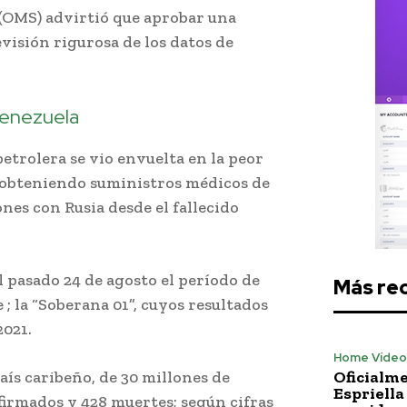
 (OMS) advirtió que aprobar una
visión rigurosa de los datos de
Venezuela
etrolera se vio envuelta en la peor
, obteniendo suministros médicos de
nes con Rusia desde el fallecido
l pasado 24 de agosto el período de
Más re
; la “Soberana 01”, cuyos resultados
2021.
Home Vídeo
aís caribeño, de 30 millones de
Oficialme
Espriella
firmados y 428 muertes; según cifras