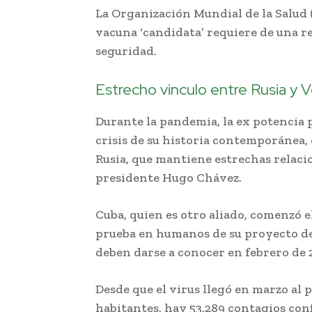
La Organización Mundial de la Salud
vacuna ‘candidata’ requiere de una re
seguridad.
Estrecho vinculo entre Rusia y 
Durante la pandemia, la ex potencia p
crisis de su historia contemporánea
Rusia, que mantiene estrechas relacio
presidente Hugo Chávez.
Cuba, quien es otro aliado, comenzó e
prueba en humanos de su proyecto de 
deben darse a conocer en febrero de 
Desde que el virus llegó en marzo al p
habitantes, hay 53.289 contagios con