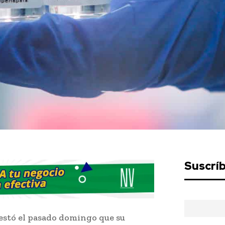
Suscrí
estó el pasado domingo que su