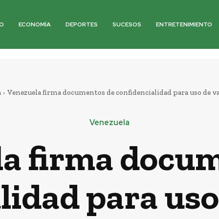
O
ECONOMÍA
DEPORTES
SUCESOS
ENTRETENIMIENTO
a
Venezuela firma documentos de confidencialidad para uso de vac
Venezuela
a firma docu
lidad para us