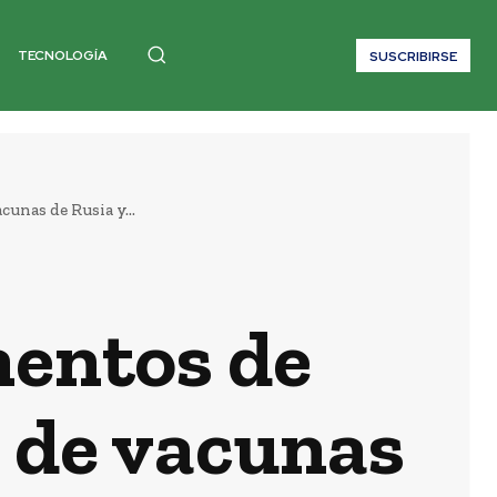
TECNOLOGÍA
SUSCRIBIRSE
unas de Rusia y...
mentos de
o de vacunas