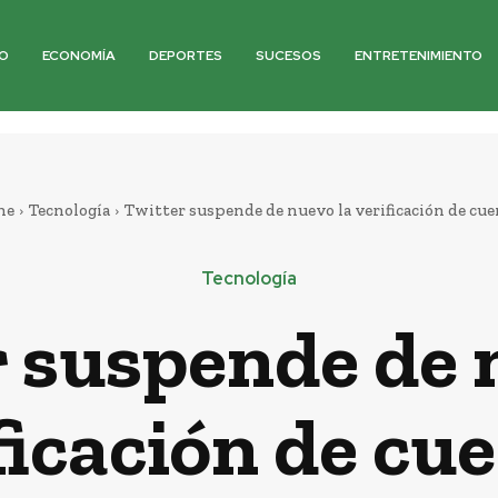
O
ECONOMÍA
DEPORTES
SUCESOS
ENTRETENIMIENTO
me
Tecnología
Twitter suspende de nuevo la verificación de cue
Tecnología
 suspende de 
ficación de cu