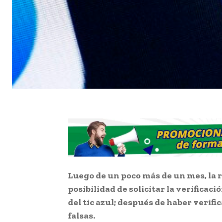
Luego de un poco más de un mes, la r
posibilidad de solicitar la verificaci
del tic azul; después de haber verif
falsas.