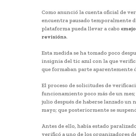
Como anunció la cuenta oficial de ver
encuentra pausado temporalmente des
plataforma pueda llevar a cabo
«mejo
revisión»
.
Esta medida se ha tomado poco despu
insignia del tic azul con la que verific
que formaban parte aparentemente de
El proceso de solicitudes de verifica
funcionamiento poco más de un mes; y
julio después de haberse lanzado un n
mayo; que posteriormente se suspend
Antes de ello, había estado paralizad
verificó a uno de los organizadores