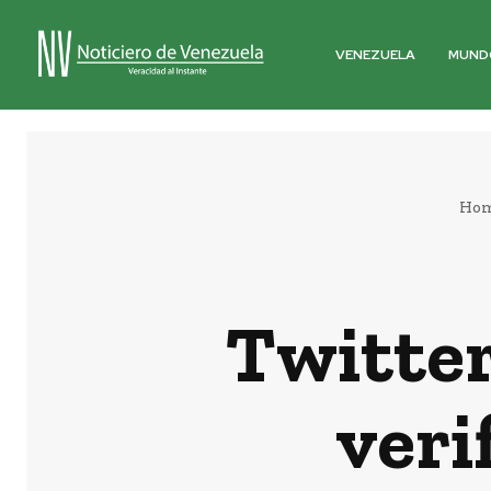
VENEZUELA
MUND
Ho
Twitter
veri