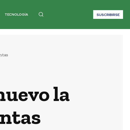
TECNOLOGÍA
SUSCRIBIRSE
ntas
nuevo la
entas