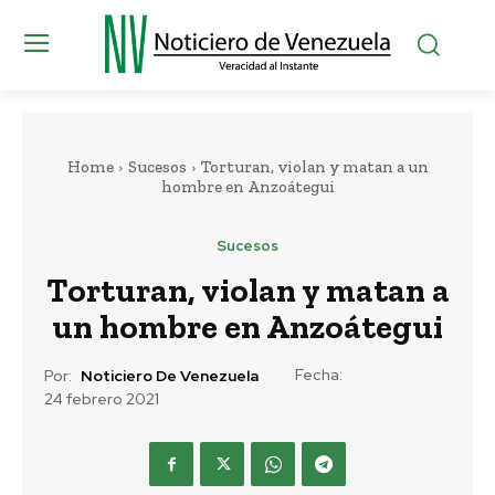
Home
Sucesos
Torturan, violan y matan a un
hombre en Anzoátegui
Sucesos
Torturan, violan y matan a
un hombre en Anzoátegui
Fecha:
Por:
Noticiero De Venezuela
24 febrero 2021