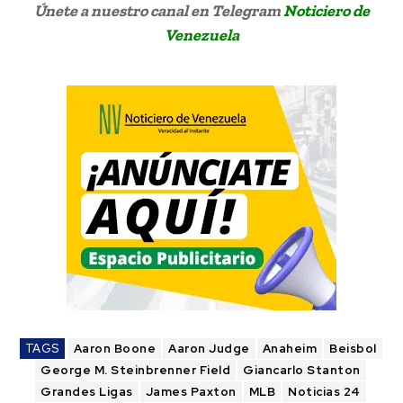
Únete a nuestro canal en Telegram
Noticiero de
Venezuela
TAGS
Aaron Boone
Aaron Judge
Anaheim
Beisbol
George M. Steinbrenner Field
Giancarlo Stanton
Grandes Ligas
James Paxton
MLB
Noticias 24