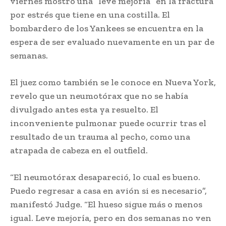
viernes mostró una “leve mejoría” en la fractura
por estrés que tiene en una costilla. El
bombardero de los Yankees se encuentra en la
espera de ser evaluado nuevamente en un par de
semanas.
El juez como también se le conoce en Nueva York,
revelo que un neumotórax que no se había
divulgado antes esta ya resuelto. El
inconveniente pulmonar puede ocurrir tras el
resultado de un trauma al pecho, como una
atrapada de cabeza en el outfield.
“El neumotórax desapareció, lo cual es bueno.
Puedo regresar a casa en avión si es necesario”,
manifestó Judge. “El hueso sigue más o menos
igual. Leve mejoría, pero en dos semanas no ven