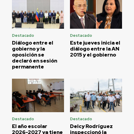
Destacado
Destacado
Diálogo entre el
Este jueves inicia el
gobierno y la
diálogo entre la AN
oposición se
2015 y el gobierno
declaró en sesión
permanente
Destacado
Destacado
El año escolar
Delcy Rodríguez
2026-2027 ya tiene
inspeccionó la