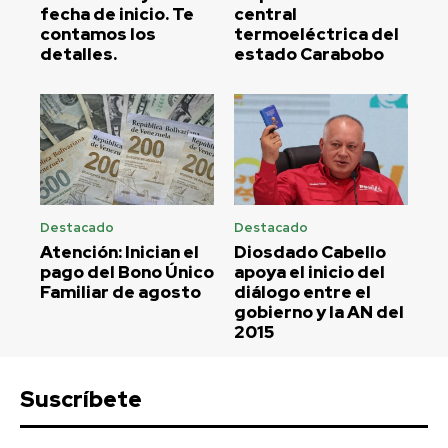
fecha de inicio. Te
central
contamos los
termoeléctrica del
detalles.
estado Carabobo
Destacado
Destacado
Atención: Inician el
Diosdado Cabello
pago del Bono Único
apoya el inicio del
Familiar de agosto
diálogo entre el
gobierno y la AN del
2015
Suscríbete