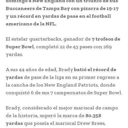
domingo a New England con un triunfo de sus
Buccaneers de Tampa Bay con pizarra de 19-17
y un récord en yardas de pase en el football
americano de la NFL.
El estelar quarterbacks, ganador de
7 trofeos de
Super Bowl
, completó 22 de 43 pases con 269
yardas.
A sus 44 años de edad, Brady
batió el récord de
yardas
de pase de la liga en su primer regreso a
la cancha de los New England Patriots, donde
conquistó 6 de sus 7 campeonatos de Super Bowl.
Brady, considerado el mejor mariscal de campo
de la historia, superó la marca de
80.358
yardas
que poseía el mariscal Drew Brees,