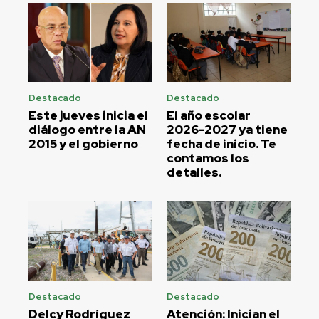
Destacado
Destacado
Este jueves inicia el
El año escolar
diálogo entre la AN
2026-2027 ya tiene
2015 y el gobierno
fecha de inicio. Te
contamos los
detalles.
Destacado
Destacado
Delcy Rodríguez
Atención: Inician el