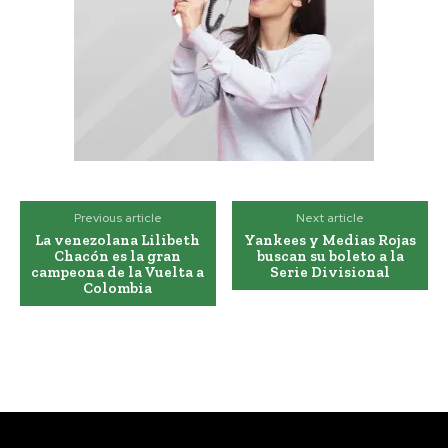
Previous article
Next article
La venezolana Lilibeth
Yankees y Medias Rojas
Chacón es la gran
buscan su boleto a la
campeona de la Vuelta a
Serie Divisional
Colombia