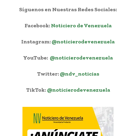
Síguenos en Nuestras Redes Sociales:
Facebook:
Noticiero de Venezuela
Instagram:
@noticierodevenezuela
YouTube:
@noticierodevenezuela
Twitter:
@ndv_noticias
TikTok:
@noticierodevenezuela