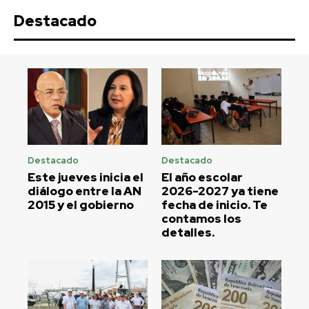
Destacado
Destacado
Destacado
Este jueves inicia el
El año escolar
diálogo entre la AN
2026-2027 ya tiene
2015 y el gobierno
fecha de inicio. Te
contamos los
detalles.