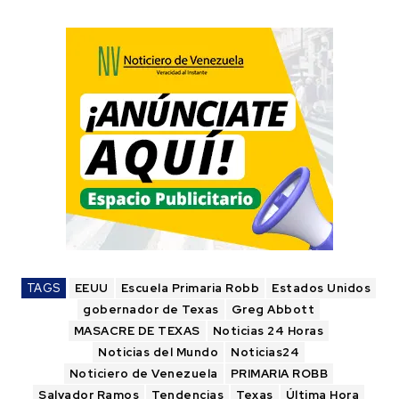
TAGS
EEUU
Escuela Primaria Robb
Estados Unidos
gobernador de Texas
Greg Abbott
MASACRE DE TEXAS
Noticias 24 Horas
Noticias del Mundo
Noticias24
Noticiero de Venezuela
PRIMARIA ROBB
Salvador Ramos
Tendencias
Texas
Última Hora