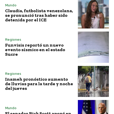
Mundo
Claudia, futbolista venezolana,
se pronunció tras haber sido
detenida por el ICE
Regiones
Funvisis reportó un nuevo
evento sísmico en el estado
Sucre
Regiones
Inameh pronóstico aumento
de lluvias para la tarde y noche
del jueves
Mundo
El senador Rick Scott apoyó en