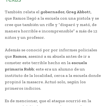
También relata el
gobernador, Greg Abbot
t,
que Ramos llegó a la escuela con una pistola y se
cree que también un rifle y “disparó y mató, de
manera horrible e incomprensible” a más de 12
niños y un profesor.
Además se conoció por por informes policiales
que
Ramos
, asesinó a su abuela antes de ir a
cometer este terrible hecho en la
escuela
primaria Robb
; este era un alumno de un
instituto de la localidad, cerca a la escuela donde
propinó la masacre. Actuó solo, según los
primeros indicios.
Es de mencionar, que el ataque ocurrió en la