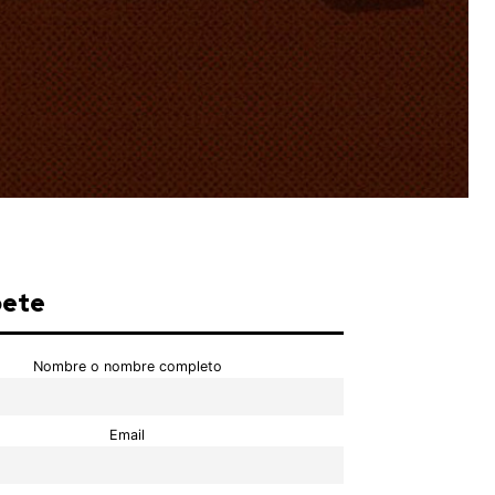
bete
Nombre o nombre completo
Email