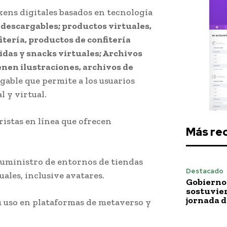
ens digitales basados ​​en tecnología
 descargables; productos virtuales,
itería, productos de confitería
idas y snacks virtuales; Archivos
nen ilustraciones, archivos de
gable que permite a los usuarios
 y virtual.
istas en línea que ofrecen
Más re
suministro de entornos de tiendas
Destacado
uales, inclusive avatares.
Gobierno 
sostuvie
jornada 
su uso en plataformas de metaverso y