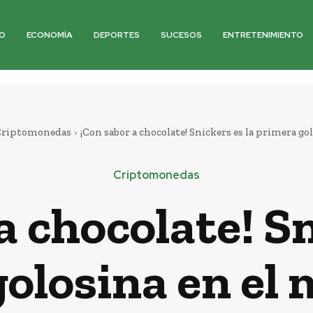
O
ECONOMÍA
DEPORTES
SUCESOS
ENTRETENIMIENTO
riptomonedas
¡Con sabor a chocolate! Snickers es la primera go
Criptomonedas
a chocolate! Sn
olosina en el