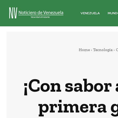
VENEZUELA
MUND
Home
Tecnología
C
¡Con sabor 
primera g