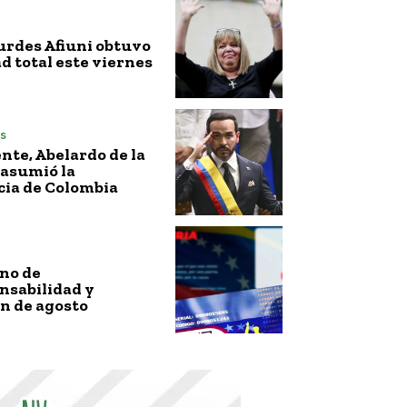
urdes Afiuni obtuvo
ad total este viernes
s
nte, Abelardo de la
 asumió la
cia de Colombia
no de
nsabilidad y
n de agosto