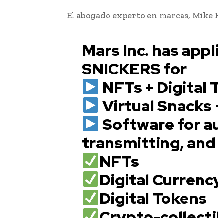
El abogado experto en marcas, Mike 
Mars Inc. has app
SNICKERS for
NFTs + Digital 
Virtual Snacks 
Software for a
transmitting, and
NFTs
Digital Currenc
Digital Tokens
Crypto-collecti