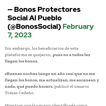
— Bonos Protectores
Social Al Pueblo
(@BonosSocial)
February
7, 2023
Sin embargo, los beneficiarios de esta
plataforma se quejaron,
pues no a todos les
llegan los bonos.
«Buenas noches tengo un año casi que no me
llegan los bonos, me actualizan, me escanean y
nada, qué puedo hacer»,
publicó el usuario
Tomas Cedeño.
Mientras que la usuaria identificada como