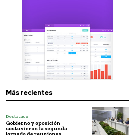
Más recientes
Destacado
Gobierno y oposición
sostuvieron la segunda
jornada de reuniones