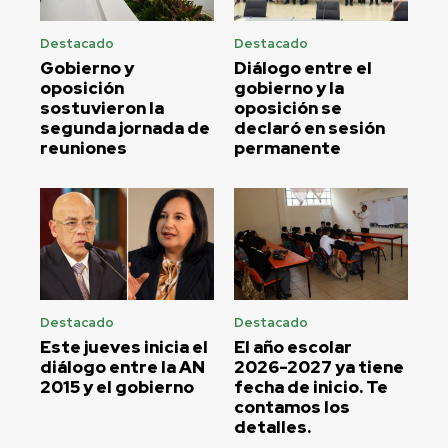
Destacado
Destacado
Gobierno y
Diálogo entre el
oposición
gobierno y la
sostuvieron la
oposición se
segunda jornada de
declaró en sesión
reuniones
permanente
Destacado
Destacado
Este jueves inicia el
El año escolar
diálogo entre la AN
2026-2027 ya tiene
2015 y el gobierno
fecha de inicio. Te
contamos los
detalles.