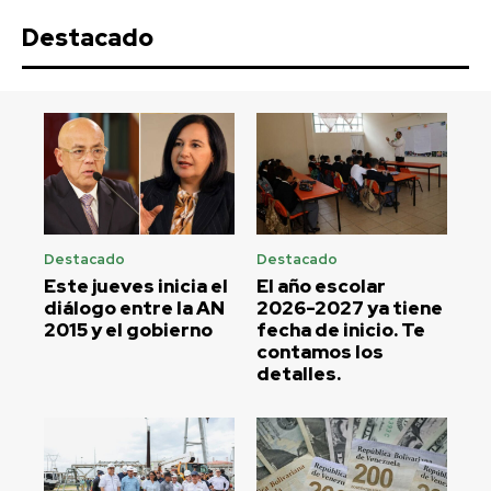
Destacado
Destacado
Destacado
Este jueves inicia el
El año escolar
diálogo entre la AN
2026-2027 ya tiene
2015 y el gobierno
fecha de inicio. Te
contamos los
detalles.