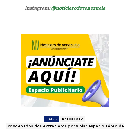
Instagram:
@noticierodevenezuela
Sentenciados dos extranjeros Venezuela
TAGS
Actualidad
condenados dos extranjeros por violar espacio aéreo de