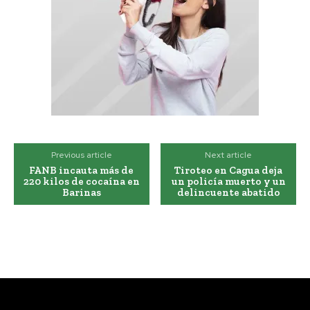
Previous article
Next article
FANB incauta más de
Tiroteo en Cagua deja
220 kilos de cocaína en
un policía muerto y un
Barinas
delincuente abatido