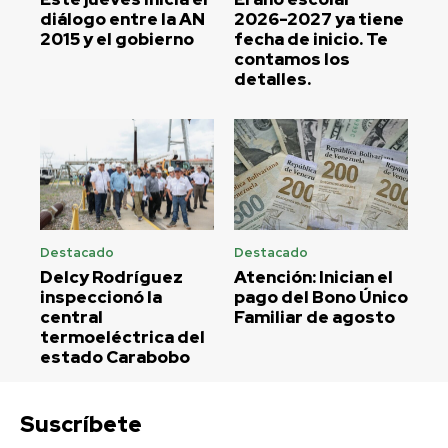
diálogo entre la AN
2026-2027 ya tiene
2015 y el gobierno
fecha de inicio. Te
contamos los
detalles.
Destacado
Destacado
Delcy Rodríguez
Atención: Inician el
inspeccionó la
pago del Bono Único
central
Familiar de agosto
termoeléctrica del
estado Carabobo
Suscríbete