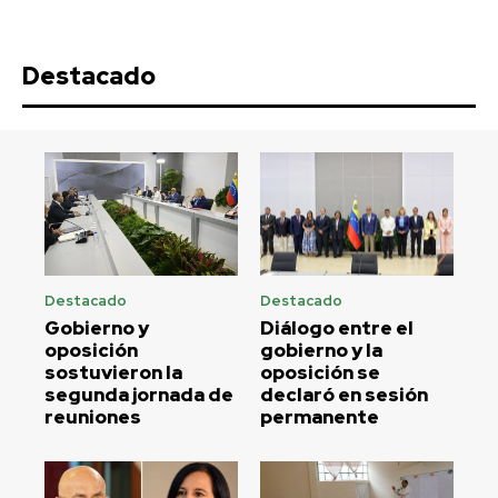
Destacado
Destacado
Destacado
Gobierno y
Diálogo entre el
oposición
gobierno y la
sostuvieron la
oposición se
segunda jornada de
declaró en sesión
reuniones
permanente