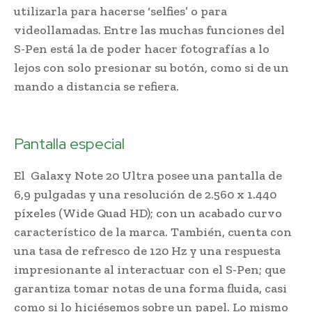
utilizarla para hacerse ‘selfies’ o para
videollamadas. Entre las muchas funciones del
S-Pen está la de poder hacer fotografías a lo
lejos con solo presionar su botón, como si de un
mando a distancia se refiera.
Samsung presentó
su Galaxy Note 20
Pantalla especial
El Galaxy Note 20 Ultra posee una pantalla de
6,9 pulgadas y una resolución de 2.560 x 1.440
píxeles (Wide Quad HD); con un acabado curvo
característico de la marca. También, cuenta con
una tasa de refresco de 120 Hz y una respuesta
impresionante al interactuar con el S-Pen; que
garantiza tomar notas de una forma fluida, casi
como si lo hiciésemos sobre un papel. Lo mismo