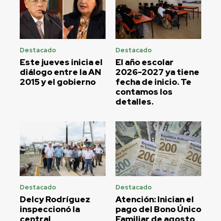
Destacado
Destacado
Este jueves inicia el
El año escolar
diálogo entre la AN
2026-2027 ya tiene
2015 y el gobierno
fecha de inicio. Te
contamos los
detalles.
Destacado
Destacado
Delcy Rodríguez
Atención: Inician el
inspeccionó la
pago del Bono Único
central
Familiar de agosto