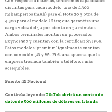
Con respecto a baterías, tendremos capacidades
distintas para cada modelo: una de 4.300
miliamperios (mAh) para el Note 20 y otra de
4.500 para el modelo Ultra; que garantiza una
carga veloz del 50 por ciento en 30 minutos.
Ambos terminales montan un procesador
Exynos990 y cuentan con la certificación IP68.
Estos modelos ‘premium’ igualmente cuentan
con conexión 5G y Wi-Fi 6, una apuesta que la
empresa traslada también a teléfonos más
acsequibles.
Fuente: El Nacional
Continúa leyendo:
TikTok abrirá un centro de
datos de 500 millones de dólares en Irlanda