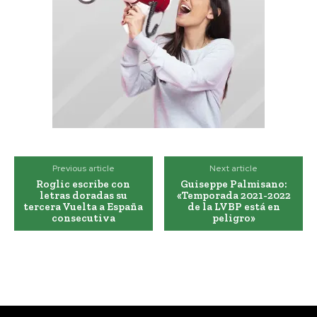
Previous article
Next article
Roglic escribe con
Guiseppe Palmisano:
letras doradas su
«Temporada 2021-2022
tercera Vuelta a España
de la LVBP está en
consecutiva
peligro»