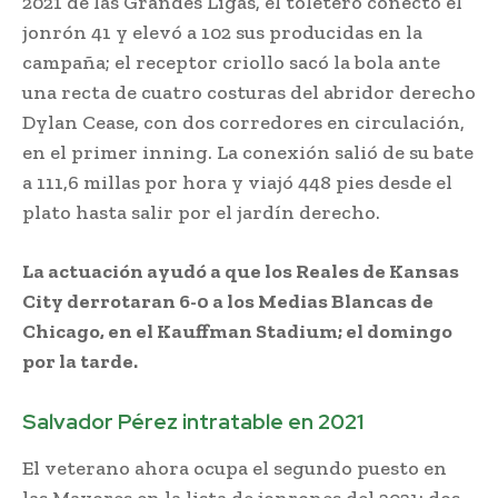
2021 de las Grandes Ligas, el toletero conectó el
jonrón 41 y elevó a 102 sus producidas en la
campaña; el receptor criollo sacó la bola ante
una recta de cuatro costuras del abridor derecho
Dylan Cease, con dos corredores en circulación,
en el primer inning. La conexión salió de su bate
a 111,6 millas por hora y viajó 448 pies desde el
plato hasta salir por el jardín derecho.
La actuación ayudó a que los Reales de Kansas
City derrotaran 6-0 a los Medias Blancas de
Chicago, en el Kauffman Stadium; el domingo
por la tarde.
Salvador Pérez intratable en 2021
El veterano ahora ocupa el segundo puesto en
las Mayores en la lista de jonrones del 2021; dos