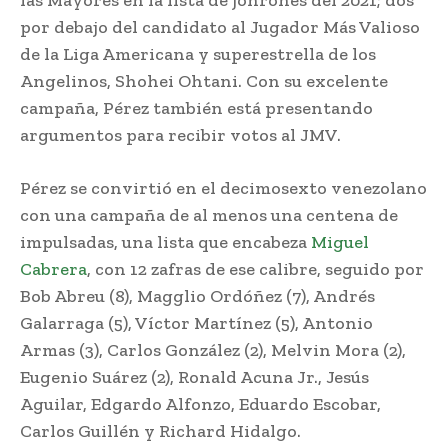
por debajo del candidato al Jugador Más Valioso
de la Liga Americana y superestrella de los
Angelinos, Shohei Ohtani. Con su excelente
campaña, Pérez también está presentando
argumentos para recibir votos al JMV.
Pérez se convirtió en el decimosexto venezolano
con una campaña de al menos una centena de
impulsadas, una lista que encabeza
Miguel
Cabrera
, con 12 zafras de ese calibre, seguido por
Bob Abreu (8), Magglio Ordóñez (7), Andrés
Galarraga (5), Víctor Martínez (5), Antonio
Armas (3), Carlos González (2), Melvin Mora (2),
Eugenio Suárez (2), Ronald Acuna Jr., Jesús
Aguilar, Edgardo Alfonzo, Eduardo Escobar,
Carlos Guillén y Richard Hidalgo.