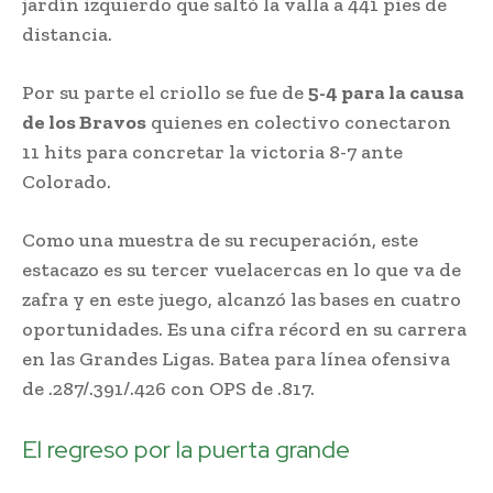
jardín izquierdo que saltó la valla a 441 pies de
distancia.
Por su parte el criollo se fue de
5-4 para la causa
de los Bravos
quienes en colectivo conectaron
11 hits para concretar la victoria 8-7 ante
Colorado.
Como una muestra de su recuperación, este
estacazo es su tercer vuelacercas en lo que va de
zafra y en este juego, alcanzó las bases en cuatro
oportunidades. Es una cifra récord en su carrera
en las Grandes Ligas. Batea para línea ofensiva
de .287/.391/.426 con OPS de .817.
El regreso por la puerta grande