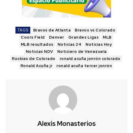
TAGS
Bravos de Atlanta
Bravos vs Colorado
Coors Field
Denver
Grandes Ligas
MLB
MLB resultados
Noticias 24
Noticias Hoy
Noticias NDV
Noticiero de Venezuela
Rockies de Colorado
ronald acuña jonrón colorado
Ronald Acuña jr
ronald acuña tercer jonrón
Alexis Monasterios