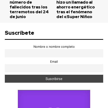
número de
hizo un llamado al
fallecidos tras los
ahorro energético
terremotos del 24
tras el fenómeno
de junio
del «Super Niño»
Suscríbete
Nombre o nombre completo
Email