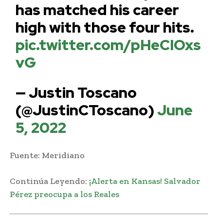
has matched his career
high with those four hits.
pic.twitter.com/pHeCIOxs
vG
— Justin Toscano
(@JustinCToscano)
June
5, 2022
Fuente: Meridiano
Continúa Leyendo:
¡Alerta en Kansas! Salvador
Pérez preocupa a los Reales