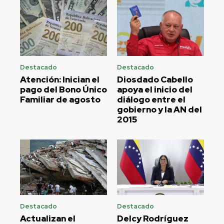
Destacado
Destacado
Atención: Inician el
Diosdado Cabello
pago del Bono Único
apoya el inicio del
Familiar de agosto
diálogo entre el
gobierno y la AN del
2015
Destacado
Destacado
Actualizan el
Delcy Rodríguez