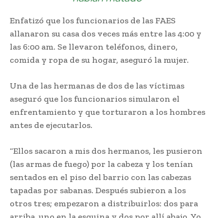
Enfatizó que los funcionarios de las FAES
allanaron su casa dos veces más entre las 4:00 y
las 6:00 am. Se llevaron teléfonos, dinero,
comida y ropa de su hogar, aseguró la mujer.
Una de las hermanas de dos de las víctimas
aseguró que los funcionarios simularon el
enfrentamiento y que torturaron a los hombres
antes de ejecutarlos.
“Ellos sacaron a mis dos hermanos, les pusieron
(las armas de fuego) por la cabeza y los tenían
sentados en el piso del barrio con las cabezas
tapadas por sabanas. Después subieron a los
otros tres; empezaron a distribuirlos: dos para
arriba, uno en la esquina y dos por allí abajo. Yo