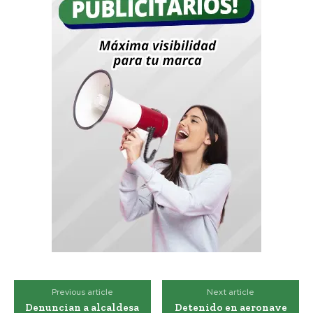
Previous article
Next article
Denuncian a alcaldesa
Detenido en aeronave