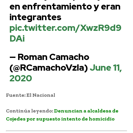
en enfrentamiento y eran
integrantes
pic.twitter.com/XwzR9d9
DAi
— Roman Camacho
(@RCamachoVzla)
June 11,
2020
Fuente: El Nacional
Continúa leyendo:
Denuncian a alcaldesa de
Cojedes por supuesto intento de homicidio