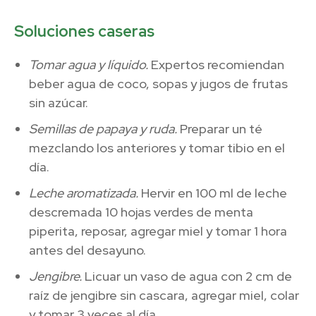
Soluciones caseras
Tomar agua y líquido.
Expertos recomiendan
beber agua de coco, sopas y jugos de frutas
sin azúcar.
Semillas de papaya y ruda.
Preparar un té
mezclando los anteriores y tomar tibio en el
día.
Leche aromatizada.
Hervir en 100 ml de leche
descremada 10 hojas verdes de menta
piperita, reposar, agregar miel y tomar 1 hora
antes del desayuno.
Jengibre.
Licuar un vaso de agua con 2 cm de
raíz de jengibre sin cascara, agregar miel, colar
y tomar 3 veces al día.