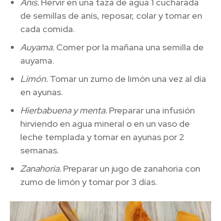
Anís.
Hervir en una taza de agua 1 cucharada
de semillas de anís, reposar, colar y tomar en
cada comida.
Auyama.
Comer por la mañana una semilla de
auyama.
Limón.
Tomar un zumo de limón una vez al día
en ayunas.
Hierbabuena y menta.
Preparar una infusión
hirviendo en agua mineral o en un vaso de
leche templada y tomar en ayunas por 2
semanas.
Zanahoria.
Preparar un jugo de zanahoria con
zumo de limón y tomar por 3 días.