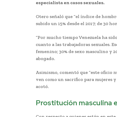
especialista en casos sexuales.
Otero señaló que “el índice de hombre
subido un 15% desde el 2017; de 30 hom
“Por mucho tiempo Venezuela ha sido
cuanto a las trabajadoras sexuales. E
femenino; 30% de sexo masculino y 20
abogado.
Asimismo, comentó que “este oficio nu
ven como un sacrifico para mujeres y
acotó.
Prostitución masculina 
Con respecto a quienes están en este