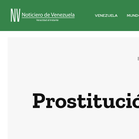
VENEZUELA
MUND
Prostituci