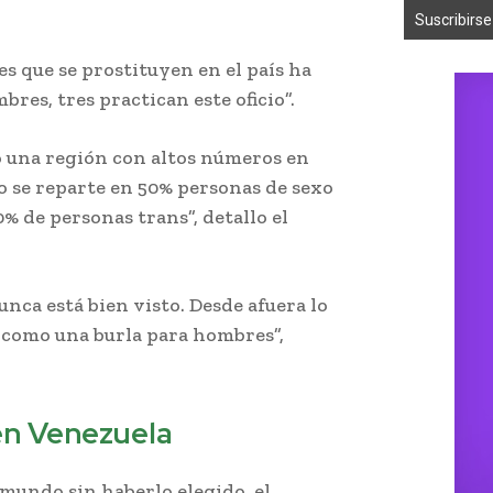
s que se prostituyen en el país ha
bres, tres practican este oficio”.
 una región con altos números en
so se reparte en 50% personas de sexo
% de personas trans”, detallo el
nca está bien visto. Desde afuera lo
 como una burla para hombres”,
en Venezuela
 mundo sin haberlo elegido, el