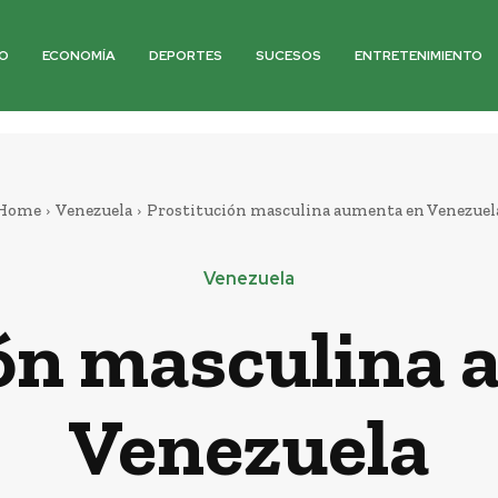
O
ECONOMÍA
DEPORTES
SUCESOS
ENTRETENIMIENTO
Home
Venezuela
Prostitución masculina aumenta en Venezuel
Venezuela
ón masculina 
Venezuela