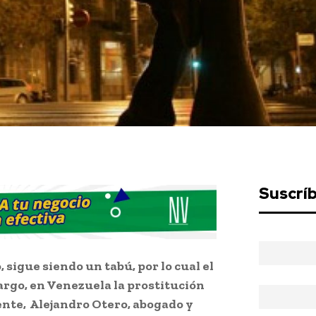
Suscrí
sigue siendo un tabú, por lo cual el
argo, en Venezuela la prostitución
te, Alejandro Otero, abogado y