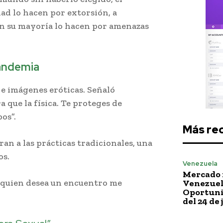
ad lo hacen por extorsión, a
 en su mayoría lo hacen por amenazas
pandemia
e imágenes eróticas. Señaló
 que la física. Te proteges de
os”.
Más re
an a las prácticas tradicionales, una
os.
Venezuela
Mercado 
 quien desea un encuentro me
Venezuela
Oportuni
del 24 de 