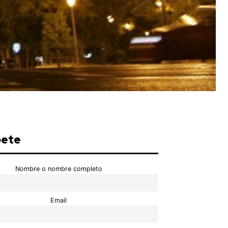
bete
Nombre o nombre completo
Email