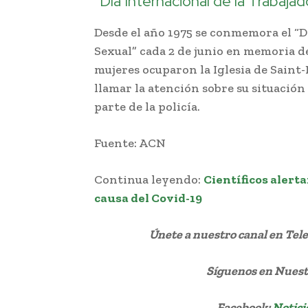
“Día Internacional de la Trabajad
Desde el año 1975 se conmemora el “D
Sexual” cada 2 de junio en memoria de
mujeres ocuparon la Iglesia de Saint-N
llamar la atención sobre su situación 
parte de la policía.
Fuente: ACN
Continua leyendo:
Científicos alert
causa del Covid-19
Únete a nuestro canal en Te
Síguenos
en Nuestr
Facebook:
Notici