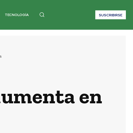
TECNOLOGÍA
SUSCRIBIRSE
a
aumenta en