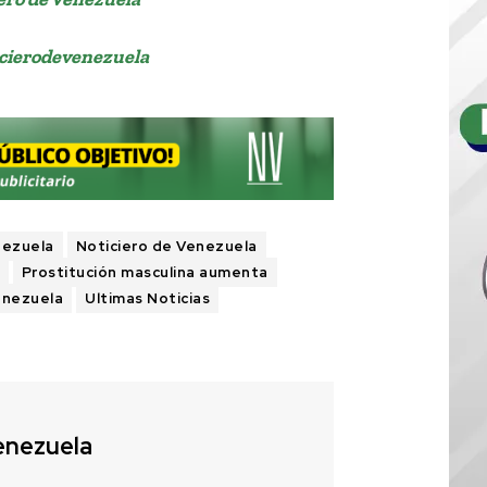
cierodevenezuela
nezuela
Noticiero de Venezuela
Prostitución masculina aumenta
enezuela
Ultimas Noticias
enezuela