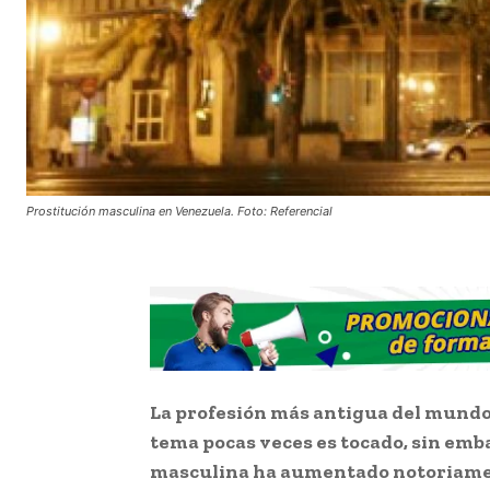
Prostitución masculina en Venezuela. Foto: Referencial
La profesión más antigua del mundo, 
tema pocas veces es tocado, sin emb
masculina ha aumentado notoriamen