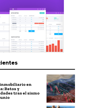
cientes
inmobiliario en
: Retos y
dades tras el sismo
junio