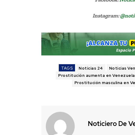
Instagram:
@noti
TAGS
Noticias 24
Noticias Ve
Prostitución aumenta en Venezuela
Prostitución masculina en V
Noticiero De V