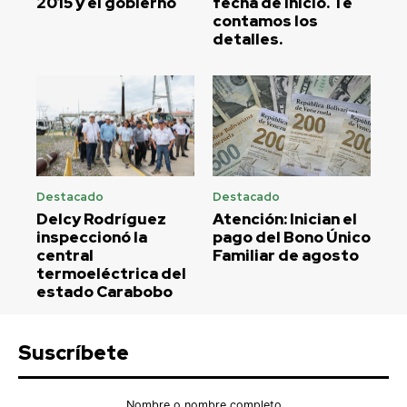
2015 y el gobierno
fecha de inicio. Te
contamos los
detalles.
Destacado
Destacado
Delcy Rodríguez
Atención: Inician el
inspeccionó la
pago del Bono Único
central
Familiar de agosto
termoeléctrica del
estado Carabobo
Suscríbete
Nombre o nombre completo