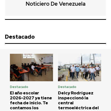
Noticiero De Venezuela
Destacado
Destacado
Destacado
El año escolar
Delcy Rodríguez
2026-2027 ya tiene
inspeccionó la
fecha de inicio. Te
central
contamos los
termoeléctrica del