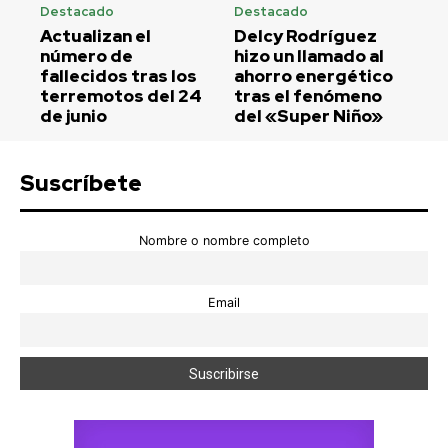
Destacado
Destacado
Actualizan el
Delcy Rodríguez
número de
hizo un llamado al
fallecidos tras los
ahorro energético
terremotos del 24
tras el fenómeno
de junio
del «Super Niño»
Suscríbete
Nombre o nombre completo
Email