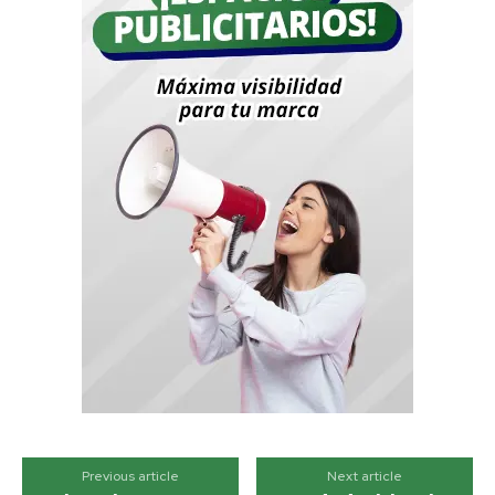
Previous article
Next article