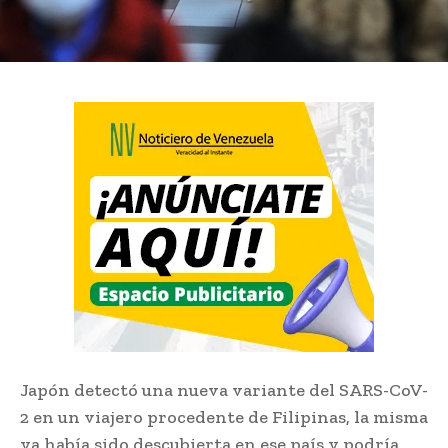
Japón detectó una nueva variante del SARS-CoV-
2 en un viajero procedente de Filipinas, la misma
ya había sido descubierta en ese país y podría