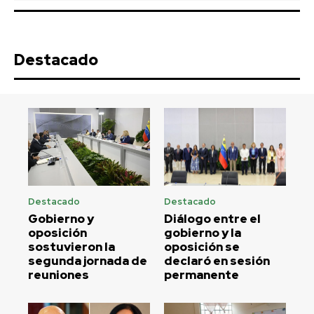
Destacado
Destacado
Destacado
Gobierno y
Diálogo entre el
oposición
gobierno y la
sostuvieron la
oposición se
segunda jornada de
declaró en sesión
reuniones
permanente