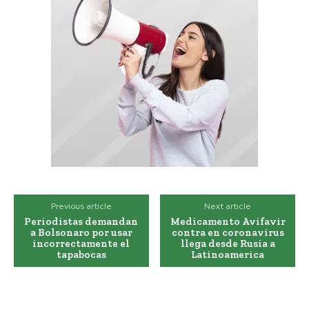
Previous article
Next article
Periodistas demandan
Medicamento Avifavir
a Bolsonaro por usar
contra en coronavirus
incorrectamente el
llega desde Rusia a
tapabocas
Latinoamerica