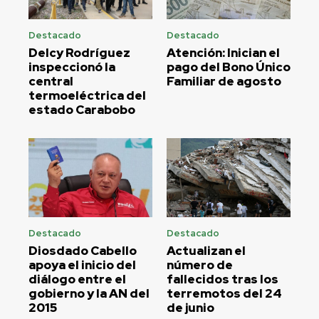
Destacado
Destacado
Delcy Rodríguez
Atención: Inician el
inspeccionó la
pago del Bono Único
central
Familiar de agosto
termoeléctrica del
estado Carabobo
Destacado
Destacado
Diosdado Cabello
Actualizan el
apoya el inicio del
número de
diálogo entre el
fallecidos tras los
gobierno y la AN del
terremotos del 24
2015
de junio