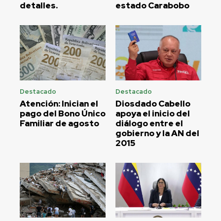
detalles.
estado Carabobo
Destacado
Destacado
Atención: Inician el
Diosdado Cabello
pago del Bono Único
apoya el inicio del
Familiar de agosto
diálogo entre el
gobierno y la AN del
2015