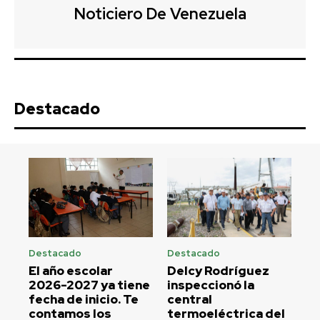
Noticiero De Venezuela
Destacado
Destacado
Destacado
El año escolar
Delcy Rodríguez
2026-2027 ya tiene
inspeccionó la
fecha de inicio. Te
central
contamos los
termoeléctrica del