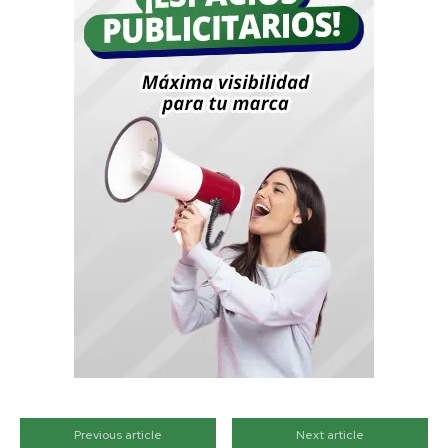
Previous article
Next article