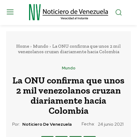
Home
Mundo
La ONU confirma que unos 2 mil
venezolanos cruzan diariamente hacia Colombia
Mundo
La ONU confirma que unos
2 mil venezolanos cruzan
diariamente hacia
Colombia
Fecha:
Por:
Noticiero De Venezuela
24 junio 2021