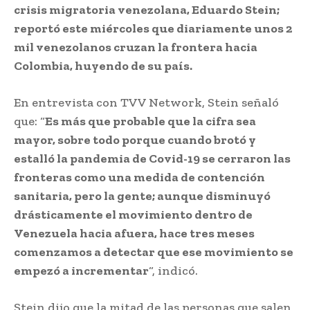
crisis migratoria venezolana, Eduardo Stein;
reportó este miércoles que diariamente unos 2
mil venezolanos cruzan la frontera hacia
Colombia, huyendo de su país.
En entrevista con TVV Network, Stein señaló
que: “
Es más que probable que la cifra sea
mayor, sobre todo porque cuando brotó y
estalló la pandemia de Covid-19 se cerraron las
fronteras como una medida de contención
sanitaria, pero la gente; aunque disminuyó
drásticamente el movimiento dentro de
Venezuela hacia afuera, hace tres meses
comenzamos a detectar que ese movimiento se
empezó a incrementar
“, indicó.
Stein dijo que la mitad de las personas que salen