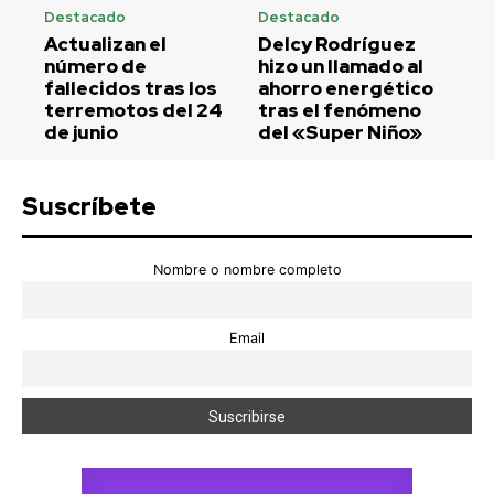
Destacado
Destacado
Actualizan el
Delcy Rodríguez
número de
hizo un llamado al
fallecidos tras los
ahorro energético
terremotos del 24
tras el fenómeno
de junio
del «Super Niño»
Suscríbete
Nombre o nombre completo
Email