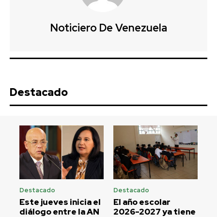
Noticiero De Venezuela
Destacado
Destacado
Destacado
Este jueves inicia el
El año escolar
diálogo entre la AN
2026-2027 ya tiene