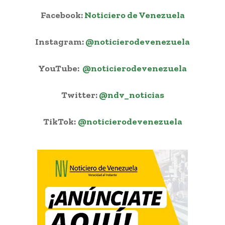
Facebook:
Noticiero de Venezuela
Instagram:
@noticierodevenezuela
YouTube:
@noticierodevenezuela
Twitter:
@ndv_noticias
TikTok:
@noticierodevenezuela