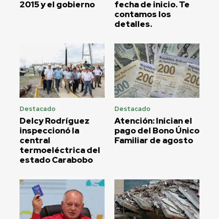
2015 y el gobierno
fecha de inicio. Te
contamos los
detalles.
Destacado
Destacado
Delcy Rodríguez
Atención: Inician el
inspeccionó la
pago del Bono Único
central
Familiar de agosto
termoeléctrica del
estado Carabobo