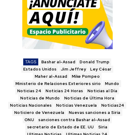
TAGS
Bashar al-Assad
Donald Trump
Estados Unidos
Jim Jeffrey
Ley César
Maher al-Assad
Mike Pompeo
Ministerio de Relaciones Exteriores sirio
Mundo
Noticias 24
Noticias 24 Horas
Noticias al Día
Noticias de Mundo
Noticias de Última Hora
Noticias Nacionales
Noticias Venezuela
Noticias24
Noticiero de Venezuela
Nuevas sanciones a Siria
ONU
sanciones contra Bashar al-Assad
secretario de Estado de EE. UU
Siria
Ultimas Noticias
Ultimas Noticias 24