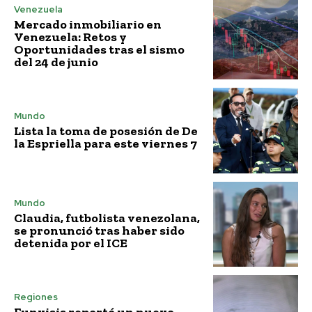
Venezuela
Mercado inmobiliario en
Venezuela: Retos y
Oportunidades tras el sismo
del 24 de junio
Mundo
Lista la toma de posesión de De
la Espriella para este viernes 7
Mundo
Claudia, futbolista venezolana,
se pronunció tras haber sido
detenida por el ICE
Regiones
Funvisis reportó un nuevo