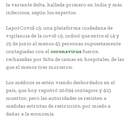
la variante delta, hallada primero en India y más
infecciosa, según los expertos.
LaporCovid-19, una plataforma ciudadana de
vigilancia de la covid-19, indicó que entre el 14 y
25 de junio al menos 43 personas supuestamente
contagiadas con el
coronavirus
fueron
rechazadas por falta de camas en hospitales, de las
que al menos tres murieron.
Los médicos se están viendo desbordados en el
país, que hoy registró 20.694 contagios y 423
muertos; pero las autoridades se resisten a
medidas estrictas de restricción por miedo a
dañar a la economía.
Nueva ola de coronavirus
Sudeste Asiático