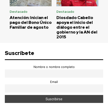
Destacado
Destacado
Atención: Inician el
Diosdado Cabello
pago del Bono Único
apoya el inicio del
Familiar de agosto
diálogo entre el
gobierno y la AN del
2015
Suscríbete
Nombre o nombre completo
Email