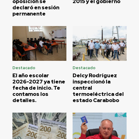
oposición se
2015 y el gobierno
declaró en sesión
permanente
Destacado
Destacado
El año escolar
Delcy Rodríguez
2026-2027 ya tiene
inspeccionó la
fecha de inicio. Te
central
contamos los
termoeléctrica del
detalles.
estado Carabobo